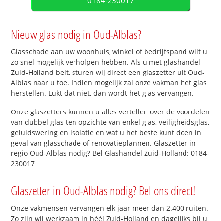
0184-230017
Nieuw glas nodig in Oud-Alblas?
Glasschade aan uw woonhuis, winkel of bedrijfspand wilt u
zo snel mogelijk verholpen hebben. Als u met glashandel
Zuid-Holland belt, sturen wij direct een glaszetter uit Oud-
Alblas naar u toe. Indien mogelijk zal onze vakman het glas
herstellen. Lukt dat niet, dan wordt het glas vervangen.
Onze glaszetters kunnen u alles vertellen over de voordelen
van dubbel glas ten opzichte van enkel glas, veiligheidsglas,
geluidswering en isolatie en wat u het beste kunt doen in
geval van glasschade of renovatieplannen. Glaszetter in
regio Oud-Alblas nodig? Bel Glashandel Zuid-Holland: 0184-
230017
Glaszetter in Oud-Alblas nodig? Bel ons direct!
Onze vakmensen vervangen elk jaar meer dan 2.400 ruiten.
Zo zijn wij werkzaam in héél Zuid-Holland en dagelijks bij u