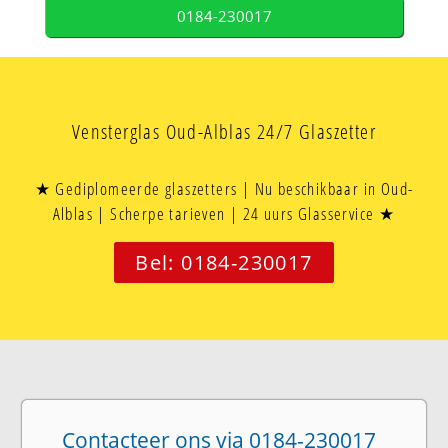
0184-230017
Vensterglas Oud-Alblas 24/7 Glaszetter
★ Gediplomeerde glaszetters | Nu beschikbaar in Oud-
Alblas | Scherpe tarieven | 24 uurs Glasservice ★
Bel: 0184-230017
Contacteer ons via 0184-230017