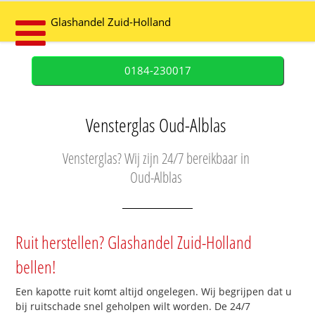
Glashandel Zuid-Holland
0184-230017
Vensterglas Oud-Alblas
Vensterglas? Wij zijn 24/7 bereikbaar in
Oud-Alblas
Ruit herstellen? Glashandel Zuid-Holland
bellen!
Een kapotte ruit komt altijd ongelegen. Wij begrijpen dat u
bij ruitschade snel geholpen wilt worden. De 24/7