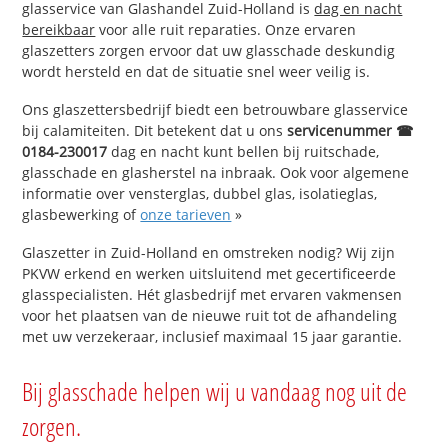
glasservice van Glashandel Zuid-Holland is
dag en nacht
bereikbaar
voor alle ruit reparaties. Onze ervaren
glaszetters zorgen ervoor dat uw glasschade deskundig
wordt hersteld en dat de situatie snel weer veilig is.
Ons glaszettersbedrijf biedt een betrouwbare glasservice
bij calamiteiten. Dit betekent dat u ons
servicenummer ☎
0184-230017
dag en nacht kunt bellen bij ruitschade,
glasschade en glasherstel na inbraak. Ook voor algemene
informatie over vensterglas, dubbel glas, isolatieglas,
glasbewerking of
onze tarieven
»
Glaszetter in Zuid-Holland en omstreken nodig? Wij zijn
PKVW erkend en werken uitsluitend met gecertificeerde
glasspecialisten. Hét glasbedrijf met ervaren vakmensen
voor het plaatsen van de nieuwe ruit tot de afhandeling
met uw verzekeraar, inclusief maximaal 15 jaar garantie.
Bij glasschade helpen wij u vandaag nog uit de
zorgen.