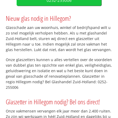
0252-255006
Nieuw glas nodig in Hillegom?
Glasschade aan uw woonhuis, winkel of bedrijfspand wilt u
zo snel mogelijk verholpen hebben. Als u met glashandel
Zuid-Holland belt, sturen wij direct een glaszetter uit
Hillegom naar u toe. Indien mogelijk zal onze vakman het
glas herstellen. Lukt dat niet, dan wordt het glas vervangen.
Onze glaszetters kunnen u alles vertellen over de voordelen
van dubbel glas ten opzichte van enkel glas, veiligheidsglas,
geluidswering en isolatie en wat u het beste kunt doen in
geval van glasschade of renovatieplannen. Glaszetter in
regio Hillegom nodig? Bel Glashandel Zuid-Holland: 0252-
255006
Glaszetter in Hillegom nodig? Bel ons direct!
Onze vakmensen vervangen elk jaar meer dan 2.400 ruiten.
Zo zijn wij werkzaam in héél Zuid-Holland en dagelijks bij u