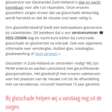
glasservice van Glashandel Zuid-Holland is
dag en nacht
bereikbaar
voor alle ruit reparaties. Onze ervaren
glaszetters zorgen ervoor dat uw glasschade deskundig
wordt hersteld en dat de situatie snel weer veilig is.
Ons glaszettersbedrijf biedt een betrouwbare glasservice
bij calamiteiten. Dit betekent dat u ons
servicenummer ☎
0252-255006
dag en nacht kunt bellen bij ruitschade,
glasschade en glasherstel na inbraak. Ook voor algemene
informatie over vensterglas, dubbel glas, isolatieglas,
glasbewerking of
onze tarieven
»
Glaszetter in Zuid-Holland en omstreken nodig? Wij zijn
PKVW erkend en werken uitsluitend met gecertificeerde
glasspecialisten. Hét glasbedrijf met ervaren vakmensen
voor het plaatsen van de nieuwe ruit tot de afhandeling
met uw verzekeraar, inclusief maximaal 15 jaar garantie.
Bij glasschade helpen wij u vandaag nog uit de
zorgen.