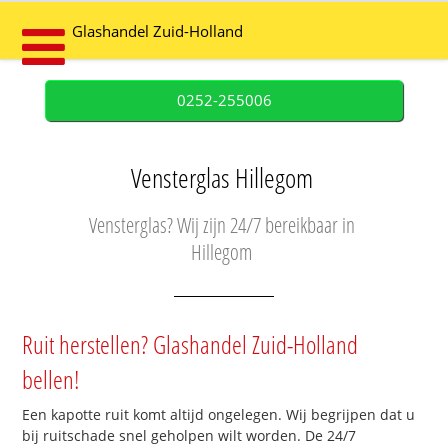
Glashandel Zuid-Holland
0252-255006
Vensterglas Hillegom
Vensterglas? Wij zijn 24/7 bereikbaar in
Hillegom
Ruit herstellen? Glashandel Zuid-Holland
bellen!
Een kapotte ruit komt altijd ongelegen. Wij begrijpen dat u
bij ruitschade snel geholpen wilt worden. De 24/7