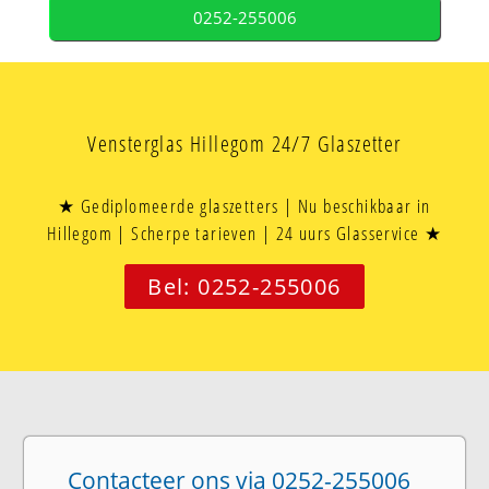
0252-255006
Vensterglas Hillegom 24/7 Glaszetter
★ Gediplomeerde glaszetters | Nu beschikbaar in
Hillegom | Scherpe tarieven | 24 uurs Glasservice ★
Bel: 0252-255006
Contacteer ons via 0252-255006