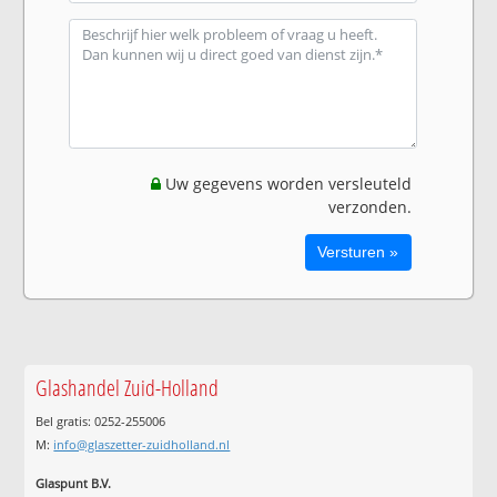
Uw gegevens worden versleuteld
verzonden.
Glashandel Zuid-Holland
Bel gratis: 0252-255006
M:
info@glaszetter-zuidholland.nl
Glaspunt B.V.