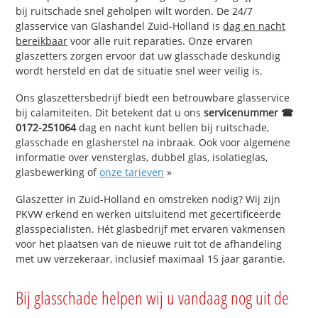
bij ruitschade snel geholpen wilt worden. De 24/7
glasservice van Glashandel Zuid-Holland is
dag en nacht
bereikbaar
voor alle ruit reparaties. Onze ervaren
glaszetters zorgen ervoor dat uw glasschade deskundig
wordt hersteld en dat de situatie snel weer veilig is.
Ons glaszettersbedrijf biedt een betrouwbare glasservice
bij calamiteiten. Dit betekent dat u ons
servicenummer ☎
0172-251064
dag en nacht kunt bellen bij ruitschade,
glasschade en glasherstel na inbraak. Ook voor algemene
informatie over vensterglas, dubbel glas, isolatieglas,
glasbewerking of
onze tarieven
»
Glaszetter in Zuid-Holland en omstreken nodig? Wij zijn
PKVW erkend en werken uitsluitend met gecertificeerde
glasspecialisten. Hét glasbedrijf met ervaren vakmensen
voor het plaatsen van de nieuwe ruit tot de afhandeling
met uw verzekeraar, inclusief maximaal 15 jaar garantie.
Bij glasschade helpen wij u vandaag nog uit de