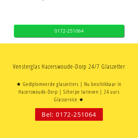
0172-251064
Vensterglas Hazerswoude-Dorp 24/7 Glaszetter
★ Gediplomeerde glaszetters | Nu beschikbaar in
Hazerswoude-Dorp | Scherpe tarieven | 24 uurs
Glasservice ★
Bel: 0172-251064