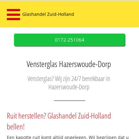
Glashandel Zuid-Holland
0172-251064
Vensterglas Hazerswoude-Dorp
Vensterglas? Wij zijn 24/7 bereikbaar in
Hazerswoude-Dorp
Ruit herstellen? Glashandel Zuid-Holland
bellen!
Een kapotte ruit komt altijd ongelegen. Wij begrijpen dat u