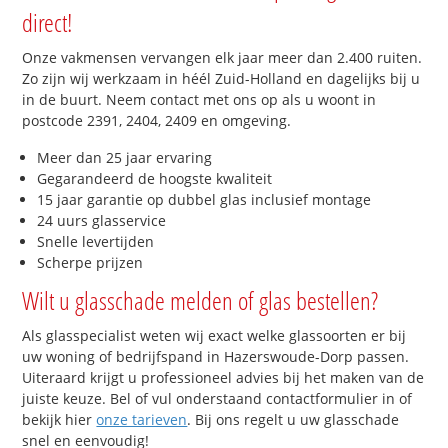
direct!
Onze vakmensen vervangen elk jaar meer dan 2.400 ruiten.
Zo zijn wij werkzaam in héél Zuid-Holland en dagelijks bij u
in de buurt. Neem contact met ons op als u woont in
postcode 2391, 2404, 2409 en omgeving.
Meer dan 25 jaar ervaring
Gegarandeerd de hoogste kwaliteit
15 jaar garantie op dubbel glas inclusief montage
24 uurs glasservice
Snelle levertijden
Scherpe prijzen
Wilt u glasschade melden of glas bestellen?
Als glasspecialist weten wij exact welke glassoorten er bij
uw woning of bedrijfspand in Hazerswoude-Dorp passen.
Uiteraard krijgt u professioneel advies bij het maken van de
juiste keuze. Bel of vul onderstaand contactformulier in of
bekijk hier
onze tarieven
. Bij ons regelt u uw glasschade
snel en eenvoudig!