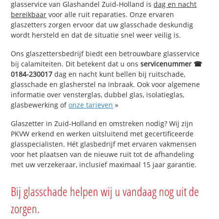
glasservice van Glashandel Zuid-Holland is
dag en nacht
bereikbaar
voor alle ruit reparaties. Onze ervaren
glaszetters zorgen ervoor dat uw glasschade deskundig
wordt hersteld en dat de situatie snel weer veilig is.
Ons glaszettersbedrijf biedt een betrouwbare glasservice
bij calamiteiten. Dit betekent dat u ons
servicenummer ☎
0184-230017
dag en nacht kunt bellen bij ruitschade,
glasschade en glasherstel na inbraak. Ook voor algemene
informatie over vensterglas, dubbel glas, isolatieglas,
glasbewerking of
onze tarieven
»
Glaszetter in Zuid-Holland en omstreken nodig? Wij zijn
PKVW erkend en werken uitsluitend met gecertificeerde
glasspecialisten. Hét glasbedrijf met ervaren vakmensen
voor het plaatsen van de nieuwe ruit tot de afhandeling
met uw verzekeraar, inclusief maximaal 15 jaar garantie.
Bij glasschade helpen wij u vandaag nog uit de
zorgen.