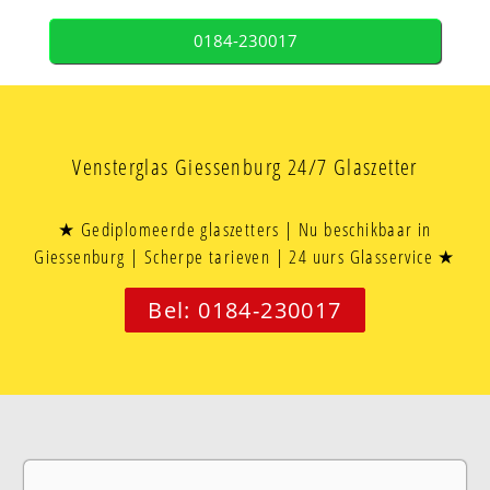
0184-230017
Vensterglas Giessenburg 24/7 Glaszetter
★ Gediplomeerde glaszetters | Nu beschikbaar in
Giessenburg | Scherpe tarieven | 24 uurs Glasservice ★
Bel: 0184-230017