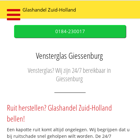
Glashandel Zuid-Holland
0184-230017
Vensterglas Giessenburg
Vensterglas? Wij zijn 24/7 bereikbaar in
Giessenburg
Ruit herstellen? Glashandel Zuid-Holland
bellen!
Een kapotte ruit komt altijd ongelegen. Wij begrijpen dat u
bij ruitschade snel geholpen wilt worden. De 24/7