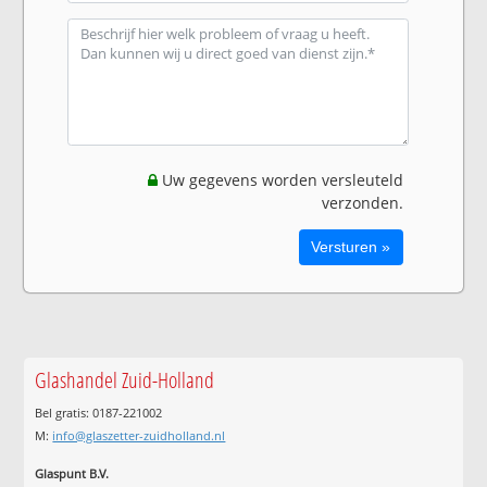
Uw gegevens worden versleuteld
verzonden.
Glashandel Zuid-Holland
Bel gratis: 0187-221002
M:
info@glaszetter-zuidholland.nl
Glaspunt B.V.