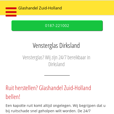
Glashandel Zuid-Holland
0187-221002
Vensterglas Dirksland
Vensterglas? Wij zijn 24/7 bereikbaar in
Dirksland
Ruit herstellen? Glashandel Zuid-Holland
bellen!
Een kapotte ruit komt altijd ongelegen. Wij begrijpen dat u
bij ruitschade snel geholpen wilt worden. De 24/7