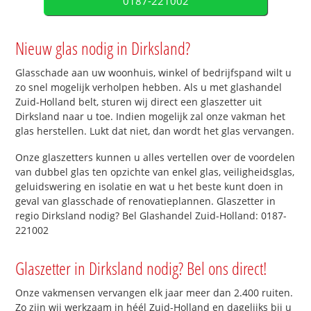
0187-221002
Nieuw glas nodig in Dirksland?
Glasschade aan uw woonhuis, winkel of bedrijfspand wilt u
zo snel mogelijk verholpen hebben. Als u met glashandel
Zuid-Holland belt, sturen wij direct een glaszetter uit
Dirksland naar u toe. Indien mogelijk zal onze vakman het
glas herstellen. Lukt dat niet, dan wordt het glas vervangen.
Onze glaszetters kunnen u alles vertellen over de voordelen
van dubbel glas ten opzichte van enkel glas, veiligheidsglas,
geluidswering en isolatie en wat u het beste kunt doen in
geval van glasschade of renovatieplannen. Glaszetter in
regio Dirksland nodig? Bel Glashandel Zuid-Holland: 0187-
221002
Glaszetter in Dirksland nodig? Bel ons direct!
Onze vakmensen vervangen elk jaar meer dan 2.400 ruiten.
Zo zijn wij werkzaam in héél Zuid-Holland en dagelijks bij u