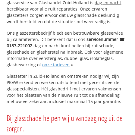
glasservice van Glashandel Zuid-Holland is
dag en nacht
bereikbaar
voor alle ruit reparaties. Onze ervaren
glaszetters zorgen ervoor dat uw glasschade deskundig
wordt hersteld en dat de situatie snel weer veilig is.
Ons glaszettersbedrijf biedt een betrouwbare glasservice
bij calamiteiten. Dit betekent dat u ons
servicenummer ☎
0187-221002
dag en nacht kunt bellen bij ruitschade,
glasschade en glasherstel na inbraak. Ook voor algemene
informatie over vensterglas, dubbel glas, isolatieglas,
glasbewerking of
onze tarieven
»
Glaszetter in Zuid-Holland en omstreken nodig? Wij zijn
PKVW erkend en werken uitsluitend met gecertificeerde
glasspecialisten. Hét glasbedrijf met ervaren vakmensen
voor het plaatsen van de nieuwe ruit tot de afhandeling
met uw verzekeraar, inclusief maximaal 15 jaar garantie.
Bij glasschade helpen wij u vandaag nog uit de
zorgen.