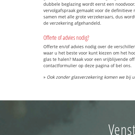
dubbele beglazing wordt eerst een noodvoorz
vervolgafspraak gemaakt voor de definitieve 
samen met alle grote verzekeraars, dus word
de verzekering afgehandeld.
Offerte of advies nodig?
Offerte en/of advies nodig over de verschille
waar u het beste voor kunt kiezen om het h
glas te halen? Maak voor een vrijblijvende of
contactformulier op deze pagina of bel ons.
»
Ook zonder glasverzekering komen we bij u
Venst