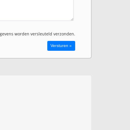
evens worden versleuteld verzonden.