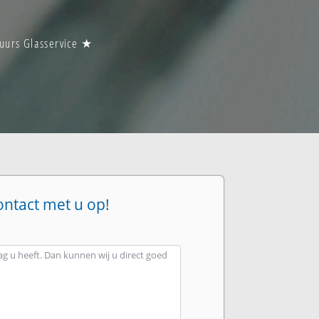
 uurs Glasservice ★
ontact met u op!