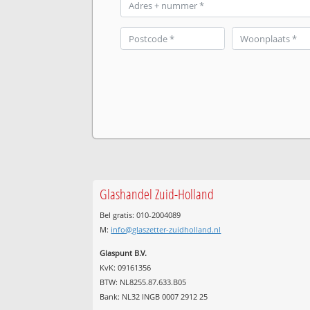
Glashandel Zuid-Holland
Bel gratis: 010-2004089
M:
info@glaszetter-zuidholland.nl
Glaspunt B.V.
KvK: 09161356
BTW: NL8255.87.633.B05
Bank: NL32 INGB 0007 2912 25