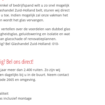
kel of bedrijfspand wilt u zo snel mogelijk
shandel Zuid-Holland belt, sturen wij direct
r u toe. Indien mogelijk zal onze vakman het
dan wordt het glas vervangen.
 vertellen over de voordelen van dubbel glas
ligheidsglas, geluidswering en isolatie en wat
van glasschade of renovatieplannen.
dig? Bel Glashandel Zuid-Holland: 010-
ig? Bel ons direct!
aar meer dan 2.400 ruiten. Zo zijn wij
n dagelijks bij u in de buurt. Neem contact
code 2665 en omgeving.
liteit
as inclusief montage