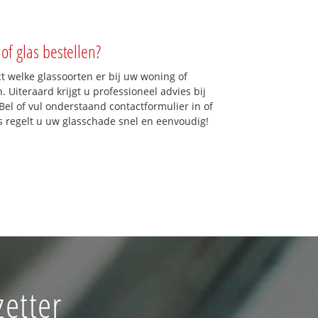
of glas bestellen?
ct welke glassoorten er bij uw woning of
. Uiteraard krijgt u professioneel advies bij
Bel of vul onderstaand contactformulier in of
ns regelt u uw glasschade snel en eenvoudig!
zetter