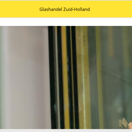
Glashandel Zuid-Holland