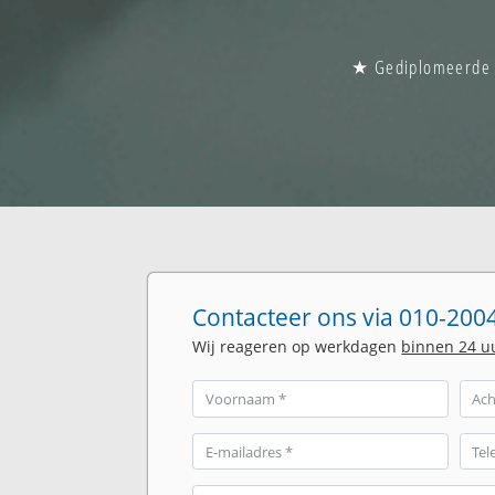
★ Gediplomeerde gl
Contacteer ons via 010-2004
Wij reageren op werkdagen
binnen 24 u