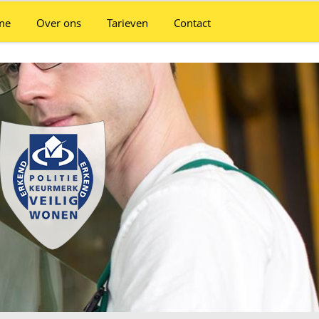
me
Over ons
Tarieven
Contact