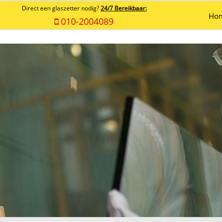
Direct een glaszetter nodig?
24/7 Bereikbaar:
Ho
010-2004089