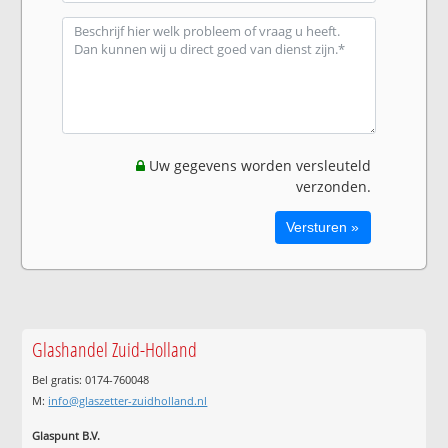
Uw gegevens worden versleuteld
verzonden.
Glashandel Zuid-Holland
Bel gratis: 0174-760048
M:
info@glaszetter-zuidholland.nl
Glaspunt B.V.