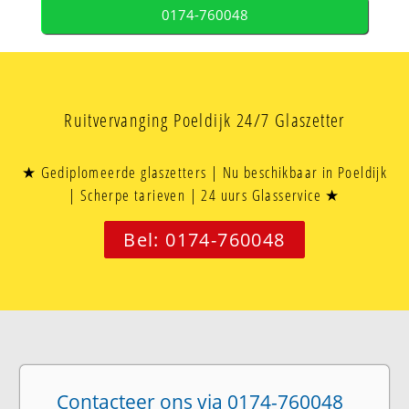
0174-760048
Ruitvervanging Poeldijk 24/7 Glaszetter
★ Gediplomeerde glaszetters | Nu beschikbaar in Poeldijk
| Scherpe tarieven | 24 uurs Glasservice ★
Bel: 0174-760048
Contacteer ons via 0174-760048