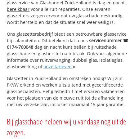
glasservice van Glashandel Zuid-Holland is
dag en nacht
bereikbaar
voor alle ruit reparaties. Onze ervaren
glaszetters zorgen ervoor dat uw glasschade deskundig
wordt hersteld en dat de situatie snel weer veilig is.
Ons glaszettersbedrijf biedt een betrouwbare glasservice
bij calamiteiten. Dit betekent dat u ons
servicenummer ☎
0174-760048
dag en nacht kunt bellen bij ruitschade,
glasschade en glasherstel na inbraak. Ook voor algemene
informatie over ruitvervanging, dubbel glas, isolatieglas,
glasbewerking of
onze tarieven
»
Glaszetter in Zuid-Holland en omstreken nodig? Wij zijn
PKVW erkend en werken uitsluitend met gecertificeerde
glasspecialisten. Hét glasbedrijf met ervaren vakmensen
voor het plaatsen van de nieuwe ruit tot de afhandeling
met uw verzekeraar, inclusief maximaal 15 jaar garantie.
Bij glasschade helpen wij u vandaag nog uit de
zorgen.