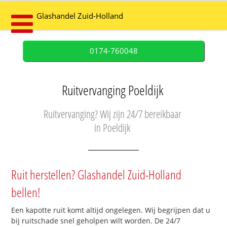
Glashandel Zuid-Holland
0174-760048
Ruitvervanging Poeldijk
Ruitvervanging? Wij zijn 24/7 bereikbaar
in Poeldijk
Ruit herstellen? Glashandel Zuid-Holland
bellen!
Een kapotte ruit komt altijd ongelegen. Wij begrijpen dat u
bij ruitschade snel geholpen wilt worden. De 24/7