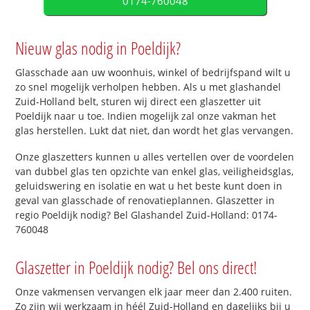
0174-760048
Nieuw glas nodig in Poeldijk?
Glasschade aan uw woonhuis, winkel of bedrijfspand wilt u
zo snel mogelijk verholpen hebben. Als u met glashandel
Zuid-Holland belt, sturen wij direct een glaszetter uit
Poeldijk naar u toe. Indien mogelijk zal onze vakman het
glas herstellen. Lukt dat niet, dan wordt het glas vervangen.
Onze glaszetters kunnen u alles vertellen over de voordelen
van dubbel glas ten opzichte van enkel glas, veiligheidsglas,
geluidswering en isolatie en wat u het beste kunt doen in
geval van glasschade of renovatieplannen. Glaszetter in
regio Poeldijk nodig? Bel Glashandel Zuid-Holland: 0174-
760048
Glaszetter in Poeldijk nodig? Bel ons direct!
Onze vakmensen vervangen elk jaar meer dan 2.400 ruiten.
Zo zijn wij werkzaam in héél Zuid-Holland en dagelijks bij u