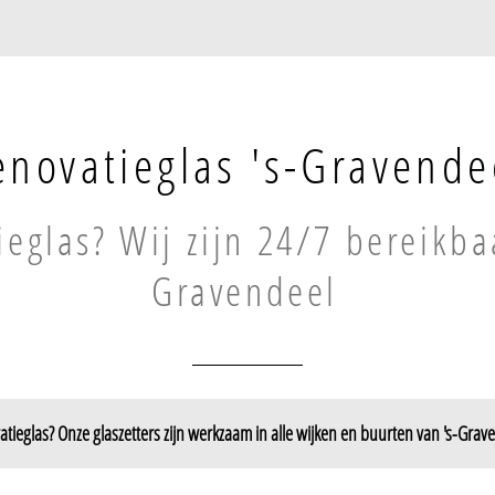
enovatieglas 's-Gravende
eglas? Wij zijn 24/7 bereikbaa
Gravendeel
tieglas? Onze glaszetters zijn werkzaam in alle wijken en buurten van 's-Grav