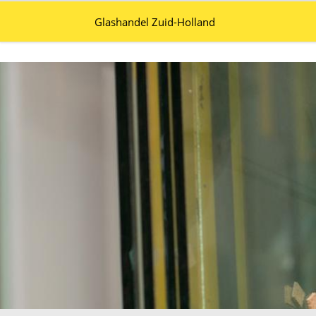
Glashandel Zuid-Holland