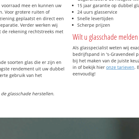
e voorraad mee en kunnen uw
15 jaar garantie op dubbel gl
. Voor grotere ruiten of
24 uurs glasservice
iening geplaatst en direct een
Snelle levertijden
reparatie. Verder werken wij
Scherpe prijzen
t de rekening rechtstreeks met
Wilt u glasschade melden 
Als glasspecialist weten wij exa
bedrijfspand in 's-Gravendeel p
bij het maken van de juiste keu
nde soorten glas die er zijn en
in of bekijk hier
onze tarieven
. 
oogste rendement uit uw dubbel
eenvoudig!
ferte gebruik van het
 de glasschade herstellen.