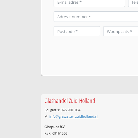
Glashandel Zuid-Holland
Bel gratis: 078-2001034
M:
info@glaszetter-zuidholland.nl
Glaspunt B.V.
KvK: 09161356