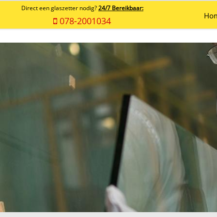
Direct een glaszetter nodig?
24/7 Bereikbaar:
Ho
078-2001034