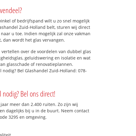
avendeel?
kel of bedrijfspand wilt u zo snel mogelijk
shandel Zuid-Holland belt, sturen wij direct
l naar u toe. Indien mogelijk zal onze vakman
et, dan wordt het glas vervangen.
 vertellen over de voordelen van dubbel glas
ligheidsglas, geluidswering en isolatie en wat
van glasschade of renovatieplannen.
el nodig? Bel Glashandel Zuid-Holland: 078-
l nodig? Bel ons direct!
aar meer dan 2.400 ruiten. Zo zijn wij
n dagelijks bij u in de buurt. Neem contact
code 3295 en omgeving.
liteit