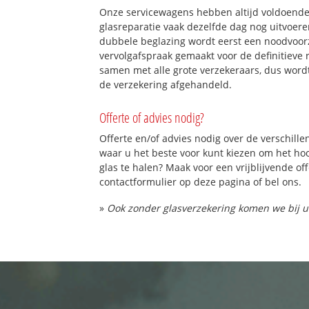
Onze servicewagens hebben altijd voldoend
glasreparatie vaak dezelfde dag nog uitvoeren
dubbele beglazing wordt eerst een noodvoorz
vervolgafspraak gemaakt voor de definitieve 
samen met alle grote verzekeraars, dus word
de verzekering afgehandeld.
Offerte of advies nodig?
Offerte en/of advies nodig over de verschille
waar u het beste voor kunt kiezen om het h
glas te halen? Maak voor een vrijblijvende of
contactformulier op deze pagina of bel ons.
»
Ook zonder glasverzekering komen we bij u