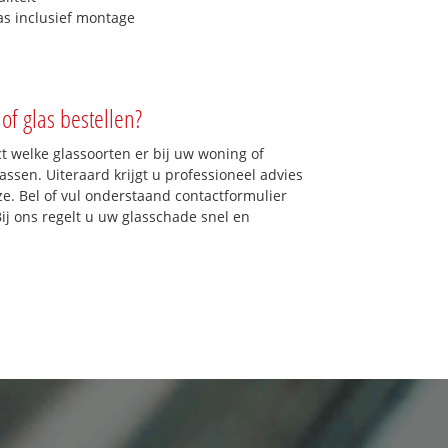
as inclusief montage
of glas bestellen?
ct welke glassoorten er bij uw woning of
assen. Uiteraard krijgt u professioneel advies
ze. Bel of vul onderstaand contactformulier
Bij ons regelt u uw glasschade snel en