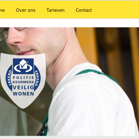
me
Over ons
Tarieven
Contact