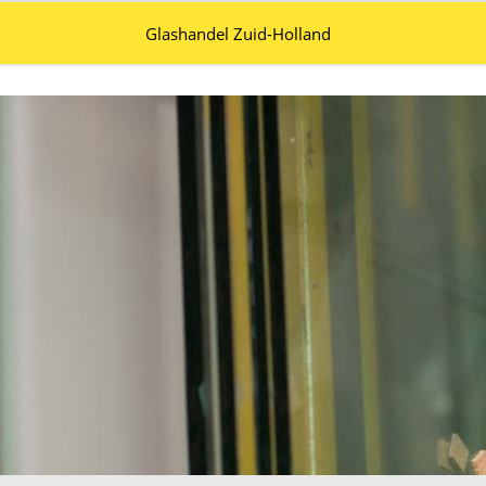
Glashandel Zuid-Holland