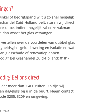
lingen?
kel of bedrijfspand wilt u zo snel mogelijk
shandel Zuid-Holland belt, sturen wij direct
aar u toe. Indien mogelijk zal onze vakman
et, dan wordt het glas vervangen.
 vertellen over de voordelen van dubbel glas
ligheidsglas, geluidswering en isolatie en wat
van glasschade of renovatieplannen.
nodig? Bel Glashandel Zuid-Holland: 0181-
odig? Bel ons direct!
aar meer dan 2.400 ruiten. Zo zijn wij
n dagelijks bij u in de buurt. Neem contact
code 3205, 3209 en omgeving.
liteit