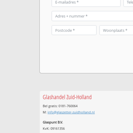
Glashandel Zuid-Holland
Bel gratis: 0181-760064
M:
info@glaszetter-zuidholland.nl
Glaspunt B.V.
KvK: 09161356