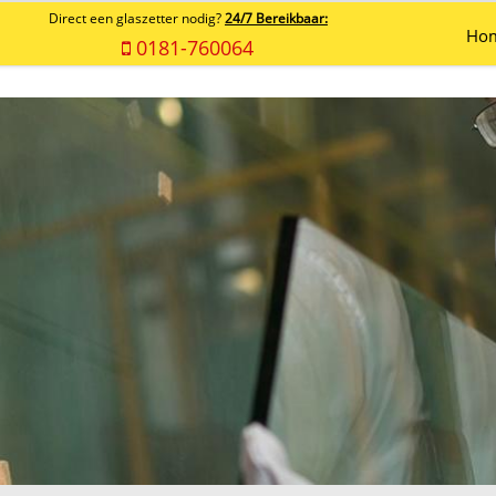
Direct een glaszetter nodig?
24/7 Bereikbaar:
Ho
0181-760064