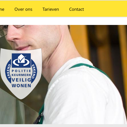
me
Over ons
Tarieven
Contact