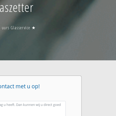
aszetter
4 uurs Glasservice ★
ontact met u op!