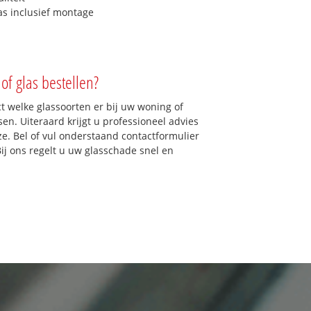
as inclusief montage
of glas bestellen?
ct welke glassoorten er bij uw woning of
en. Uiteraard krijgt u professioneel advies
ze. Bel of vul onderstaand contactformulier
Bij ons regelt u uw glasschade snel en