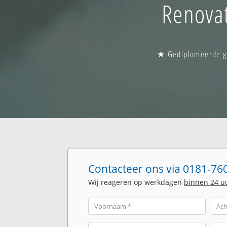
Renovat
★ Gediplomeerde gla
Contacteer ons via 0181-760
Wij reageren op werkdagen
binnen 24 u