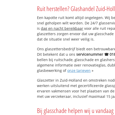
Hekelingen-Dorp
Ruit herstellen? Glashandel Zuid-Hol
Uitslag van Putte
Oud-Schuddebeu
Een kapotte ruit komt altijd ongelegen. Wij b
snel geholpen wilt worden. De 24/7 glasserv
is
dag en nacht bereikbaar
voor alle ruit rep
glaszetters zorgen ervoor dat uw glasschade
dat de situatie snel weer veilig is.
Ons glaszettersbedrijf biedt een betrouwbare 
Dit betekent dat u ons
servicenummer ☎ 01
bellen bij ruitschade, glasschade en glashers
algemene informatie over renovatieglas, dubbe
glasbewerking of
onze tarieven
»
Glaszetter in Zuid-Holland en omstreken nod
werken uitsluitend met gecertificeerde glassp
ervaren vakmensen voor het plaatsen van de 
met uw verzekeraar, inclusief maximaal 15 ja
Bij glasschade helpen wij u vandaag 