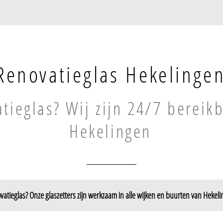
Renovatieglas Hekelinge
tieglas? Wij zijn 24/7 bereik
Hekelingen
vatieglas? Onze glaszetters zijn werkzaam in alle wijken en buurten van Hekeli