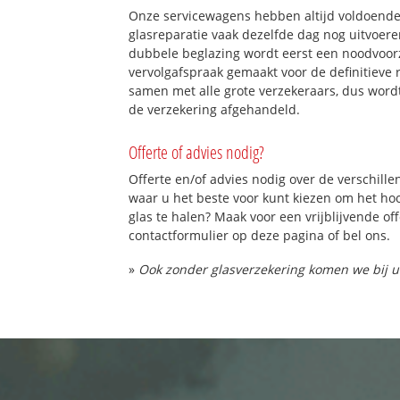
Onze servicewagens hebben altijd voldoend
glasreparatie vaak dezelfde dag nog uitvoeren
dubbele beglazing wordt eerst een noodvoorz
vervolgafspraak gemaakt voor de definitieve 
samen met alle grote verzekeraars, dus word
de verzekering afgehandeld.
Offerte of advies nodig?
Offerte en/of advies nodig over de verschille
waar u het beste voor kunt kiezen om het h
glas te halen? Maak voor een vrijblijvende of
contactformulier op deze pagina of bel ons.
»
Ook zonder glasverzekering komen we bij u