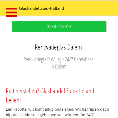
Glashandel Zuid-Holland
0183-216013
Renovatieglas Dalem
Renovatieglas? Wij zijn 24/7 bereikbaar
in Dalem
Ruit herstellen? Glashandel Zuid-Holland
bellen!
Een kapotte ruit komt altijd ongelegen. Wij begrijpen dat u
bij ruitschade snel geholpen wilt worden. De 24/7