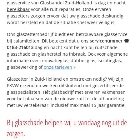
glasservice van Glashandel Zuid-Holland is
dag en nacht
bereikbaar
voor alle ruit reparaties. Onze ervaren
glaszetters zorgen ervoor dat uw glasschade deskundig
wordt hersteld en dat de situatie snel weer veilig is.
Ons glaszettersbedrijf biedt een betrouwbare glasservice
bij calamiteiten. Dit betekent dat u ons
servicenummer ☎
0183-216013
dag en nacht kunt bellen bij ruitschade,
glasschade en glasherstel na inbraak. Ook voor algemene
informatie over renovatieglas, dubbel glas, isolatieglas,
glasbewerking of
onze tarieven
»
Glaszetter in Zuid-Holland en omstreken nodig? Wij zijn
PKVW erkend en werken uitsluitend met gecertificeerde
glasspecialisten. Hét glasbedrijf met ervaren vakmensen
voor het plaatsen van de nieuwe ruit tot de afhandeling
met uw verzekeraar, inclusief maximaal 15 jaar garantie.
Bij glasschade helpen wij u vandaag nog uit de
zorgen.