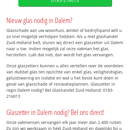
0183-216013
Nieuw glas nodig in Dalem?
Glasschade aan uw woonhuis, winkel of bedrijfspand wilt u
zo snel mogelijk verholpen hebben. Als u met glashandel
Zuid-Holland belt, sturen wij direct een glaszetter uit Dalem
naar u toe. Indien mogelijk zal onze vakman het glas
herstellen. Lukt dat niet, dan wordt het glas vervangen.
Onze glaszetters kunnen u alles vertellen over de voordelen
van dubbel glas ten opzichte van enkel glas, veiligheidsglas,
geluidswering en isolatie en wat u het beste kunt doen in
geval van glasschade of renovatieplannen. Glaszetter in
regio Dalem nodig? Bel Glashandel Zuid-Holland: 0183-
216013
Glaszetter in Dalem nodig? Bel ons direct!
Onze vakmensen vervangen elk jaar meer dan 2.400 ruiten.
Zo zijn wij werkzaam in héél Zuid-Holland en dagelijks bij u