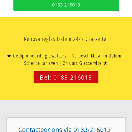
0183-216013
Renovatieglas Dalem 24/7 Glaszetter
★ Gediplomeerde glaszetters | Nu beschikbaar in Dalem |
Scherpe tarieven | 24 uurs Glasservice ★
Bel: 0183-216013
Contacteer ons via 0183-216013