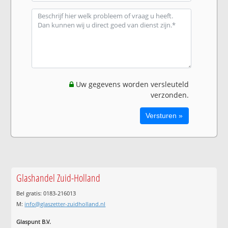
Uw gegevens worden versleuteld
verzonden.
Glashandel Zuid-Holland
Bel gratis: 0183-216013
M:
info@glaszetter-zuidholland.nl
Glaspunt B.V.