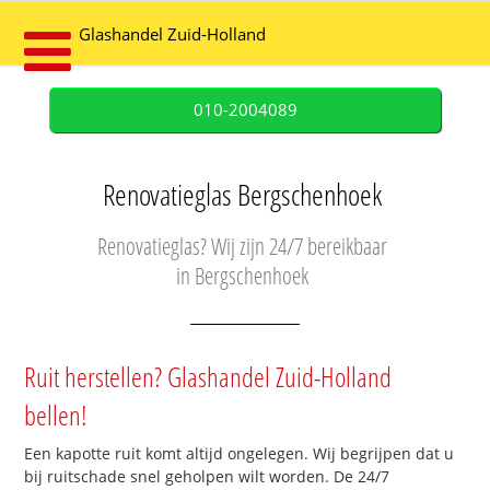
Glashandel Zuid-Holland
010-2004089
Renovatieglas Bergschenhoek
Renovatieglas? Wij zijn 24/7 bereikbaar
in Bergschenhoek
Ruit herstellen? Glashandel Zuid-Holland
bellen!
Een kapotte ruit komt altijd ongelegen. Wij begrijpen dat u
bij ruitschade snel geholpen wilt worden. De 24/7