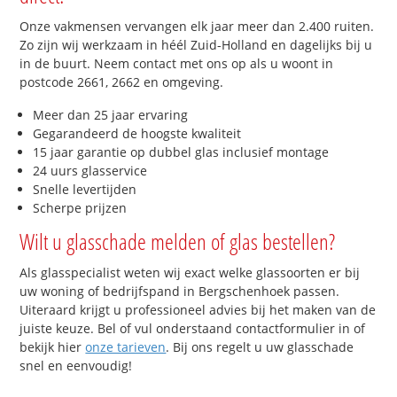
Onze vakmensen vervangen elk jaar meer dan 2.400 ruiten.
Zo zijn wij werkzaam in héél Zuid-Holland en dagelijks bij u
in de buurt. Neem contact met ons op als u woont in
postcode 2661, 2662 en omgeving.
Meer dan 25 jaar ervaring
Gegarandeerd de hoogste kwaliteit
15 jaar garantie op dubbel glas inclusief montage
24 uurs glasservice
Snelle levertijden
Scherpe prijzen
Wilt u glasschade melden of glas bestellen?
Als glasspecialist weten wij exact welke glassoorten er bij
uw woning of bedrijfspand in Bergschenhoek passen.
Uiteraard krijgt u professioneel advies bij het maken van de
juiste keuze. Bel of vul onderstaand contactformulier in of
bekijk hier
onze tarieven
. Bij ons regelt u uw glasschade
snel en eenvoudig!