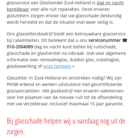
glasservice van Glashandel Zuid-Holland is
dag en nacht
bereikbaar
voor alle ruit reparaties. Onze ervaren
glaszetters zorgen ervoor dat uw glasschade deskundig
wordt hersteld en dat de situatie snel weer veilig is.
Ons glaszettersbedrijf biedt een betrouwbare glasservice
bij calamiteiten. Dit betekent dat u ons
servicenummer ☎
010-2004089
dag en nacht kunt bellen bij ruitschade,
glasschade en glasherstel na inbraak. Ook voor algemene
informatie over renovatieglas, dubbel glas, isolatieglas,
glasbewerking of
onze tarieven
»
Glaszetter in Zuid-Holland en omstreken nodig? Wij zijn
PKVW erkend en werken uitsluitend met gecertificeerde
glasspecialisten. Hét glasbedrijf met ervaren vakmensen
voor het plaatsen van de nieuwe ruit tot de afhandeling
met uw verzekeraar, inclusief maximaal 15 jaar garantie.
Bij glasschade helpen wij u vandaag nog uit de
zorgen.