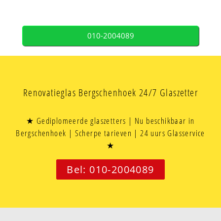
010-2004089
Renovatieglas Bergschenhoek 24/7 Glaszetter
★ Gediplomeerde glaszetters | Nu beschikbaar in
Bergschenhoek | Scherpe tarieven | 24 uurs Glasservice
★
Bel: 010-2004089