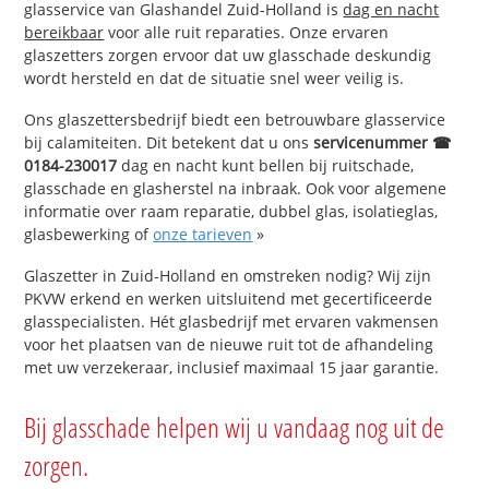
glasservice van Glashandel Zuid-Holland is
dag en nacht
bereikbaar
voor alle ruit reparaties. Onze ervaren
glaszetters zorgen ervoor dat uw glasschade deskundig
wordt hersteld en dat de situatie snel weer veilig is.
Ons glaszettersbedrijf biedt een betrouwbare glasservice
bij calamiteiten. Dit betekent dat u ons
servicenummer ☎
0184-230017
dag en nacht kunt bellen bij ruitschade,
glasschade en glasherstel na inbraak. Ook voor algemene
informatie over raam reparatie, dubbel glas, isolatieglas,
glasbewerking of
onze tarieven
»
Glaszetter in Zuid-Holland en omstreken nodig? Wij zijn
PKVW erkend en werken uitsluitend met gecertificeerde
glasspecialisten. Hét glasbedrijf met ervaren vakmensen
voor het plaatsen van de nieuwe ruit tot de afhandeling
met uw verzekeraar, inclusief maximaal 15 jaar garantie.
Bij glasschade helpen wij u vandaag nog uit de
zorgen.