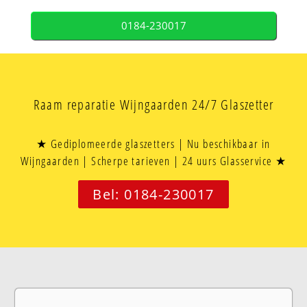
0184-230017
Raam reparatie Wijngaarden 24/7 Glaszetter
★ Gediplomeerde glaszetters | Nu beschikbaar in
Wijngaarden | Scherpe tarieven | 24 uurs Glasservice ★
Bel: 0184-230017