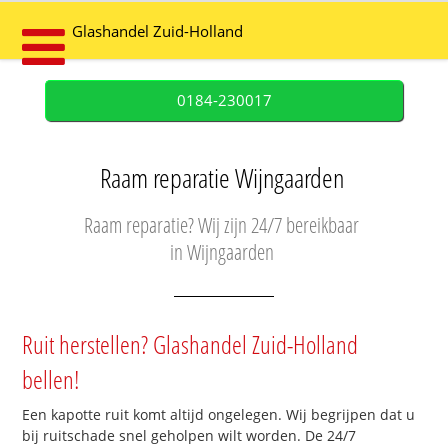
Glashandel Zuid-Holland
0184-230017
Raam reparatie Wijngaarden
Raam reparatie? Wij zijn 24/7 bereikbaar
in Wijngaarden
Ruit herstellen? Glashandel Zuid-Holland
bellen!
Een kapotte ruit komt altijd ongelegen. Wij begrijpen dat u
bij ruitschade snel geholpen wilt worden. De 24/7