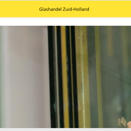
Glashandel Zuid-Holland