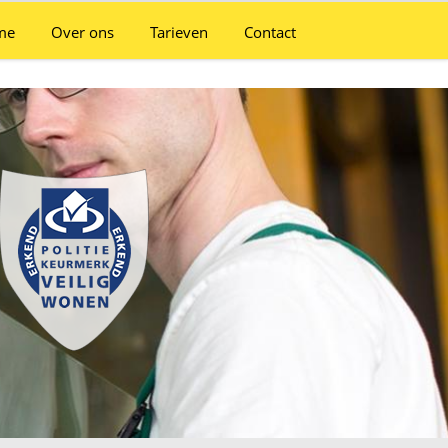
me
Over ons
Tarieven
Contact