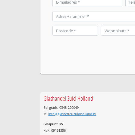
Glashandel Zuid-Holland
Bel gratis: 0348-220049
M:
info@glaszetter-zuidholland.nl
Glaspunt B.V.
KvK: 09161356