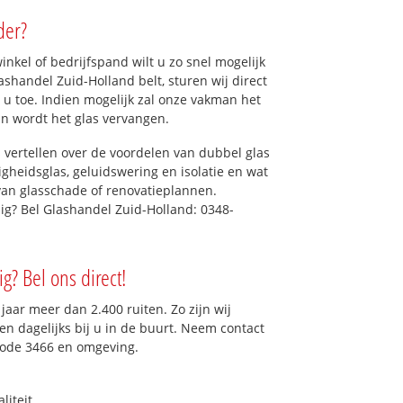
der?
kel of bedrijfspand wilt u zo snel mogelijk
shandel Zuid-Holland belt, sturen wij direct
 u toe. Indien mogelijk zal onze vakman het
dan wordt het glas vervangen.
 vertellen over de voordelen van dubbel glas
ligheidsglas, geluidswering en isolatie en wat
van glasschade of renovatieplannen.
ig? Bel Glashandel Zuid-Holland: 0348-
g? Bel ons direct!
aar meer dan 2.400 ruiten. Zo zijn wij
n dagelijks bij u in de buurt. Neem contact
code 3466 en omgeving.
liteit