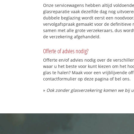
Onze servicewagens hebben altijd voldoend
glasreparatie vaak dezelfde dag nog uitvoeren
dubbele beglazing wordt eerst een noodvoorz
vervolgafspraak gemaakt voor de definitieve 
samen met alle grote verzekeraars, dus word
de verzekering afgehandeld.
Offerte of advies nodig?
Offerte en/of advies nodig over de verschille
waar u het beste voor kunt kiezen om het h
glas te halen? Maak voor een vrijblijvende of
contactformulier op deze pagina of bel ons.
»
Ook zonder glasverzekering komen we bij u