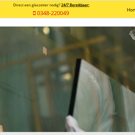
Direct een glaszetter nodig?
24/7 Bereikbaar:
Ho
0348-220049