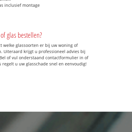
as inclusief montage
of glas bestellen?
ct welke glassoorten er bij uw woning of
 Uiteraard krijgt u professioneel advies bij
Bel of vul onderstaand contactformulier in of
ns regelt u uw glasschade snel en eenvoudig!