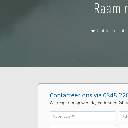
Raam r
★ Gediplomeerde gl
Contacteer ons via 0348-220
Wij reageren op werkdagen
binnen 24 u