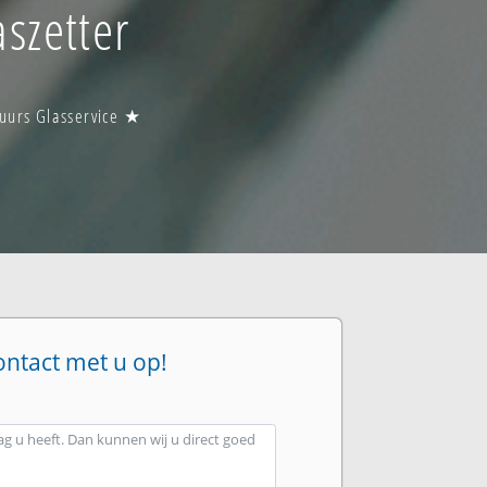
szetter
 uurs Glasservice ★
ontact met u op!