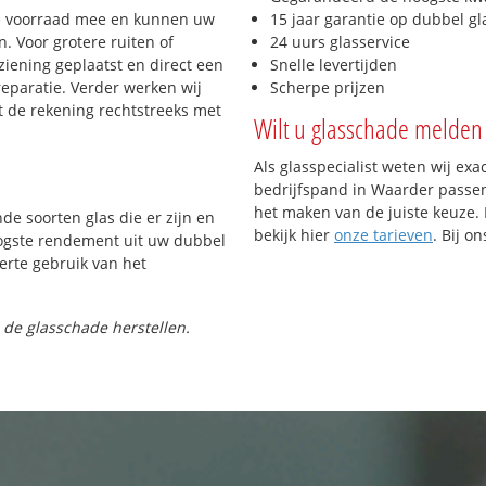
e voorraad mee en kunnen uw
15 jaar garantie op dubbel gl
. Voor grotere ruiten of
24 uurs glasservice
iening geplaatst en direct een
Snelle levertijden
reparatie. Verder werken wij
Scherpe prijzen
t de rekening rechtstreeks met
Wilt u glasschade melden 
Als glasspecialist weten wij exa
bedrijfspand in Waarder passen.
het maken van de juiste keuze. 
nde soorten glas die er zijn en
bekijk hier
onze tarieven
. Bij o
oogste rendement uit uw dubbel
ferte gebruik van het
 de glasschade herstellen.