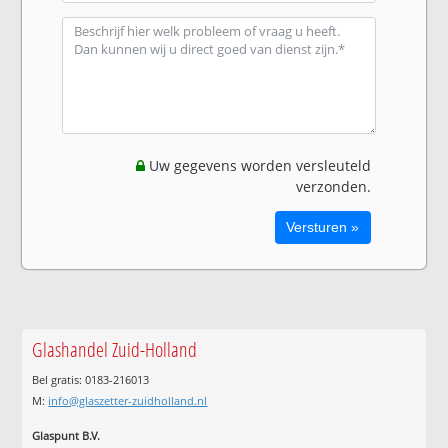
Uw gegevens worden versleuteld
verzonden.
Glashandel Zuid-Holland
Bel gratis: 0183-216013
M:
info@glaszetter-zuidholland.nl
Glaspunt B.V.