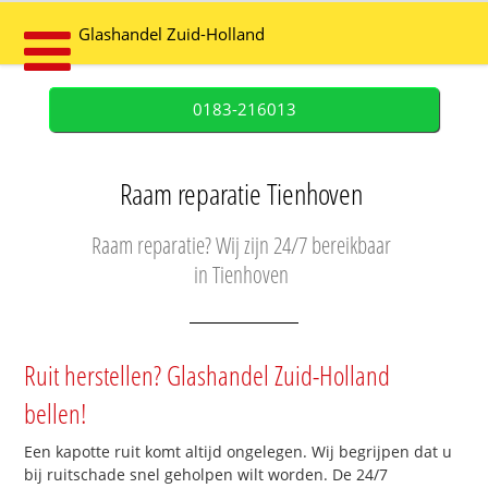
Glashandel Zuid-Holland
0183-216013
Raam reparatie Tienhoven
Raam reparatie? Wij zijn 24/7 bereikbaar
in Tienhoven
Ruit herstellen? Glashandel Zuid-Holland
bellen!
Een kapotte ruit komt altijd ongelegen. Wij begrijpen dat u
bij ruitschade snel geholpen wilt worden. De 24/7