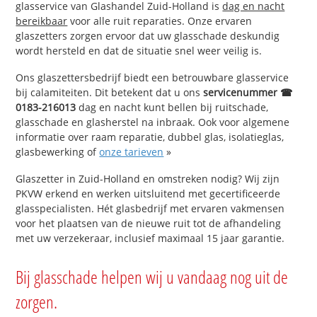
glasservice van Glashandel Zuid-Holland is
dag en nacht
bereikbaar
voor alle ruit reparaties. Onze ervaren
glaszetters zorgen ervoor dat uw glasschade deskundig
wordt hersteld en dat de situatie snel weer veilig is.
Ons glaszettersbedrijf biedt een betrouwbare glasservice
bij calamiteiten. Dit betekent dat u ons
servicenummer ☎
0183-216013
dag en nacht kunt bellen bij ruitschade,
glasschade en glasherstel na inbraak. Ook voor algemene
informatie over raam reparatie, dubbel glas, isolatieglas,
glasbewerking of
onze tarieven
»
Glaszetter in Zuid-Holland en omstreken nodig? Wij zijn
PKVW erkend en werken uitsluitend met gecertificeerde
glasspecialisten. Hét glasbedrijf met ervaren vakmensen
voor het plaatsen van de nieuwe ruit tot de afhandeling
met uw verzekeraar, inclusief maximaal 15 jaar garantie.
Bij glasschade helpen wij u vandaag nog uit de
zorgen.