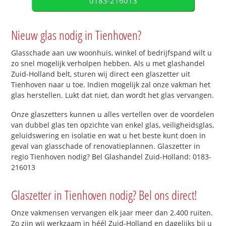
0183-216013
Nieuw glas nodig in Tienhoven?
Glasschade aan uw woonhuis, winkel of bedrijfspand wilt u
zo snel mogelijk verholpen hebben. Als u met glashandel
Zuid-Holland belt, sturen wij direct een glaszetter uit
Tienhoven naar u toe. Indien mogelijk zal onze vakman het
glas herstellen. Lukt dat niet, dan wordt het glas vervangen.
Onze glaszetters kunnen u alles vertellen over de voordelen
van dubbel glas ten opzichte van enkel glas, veiligheidsglas,
geluidswering en isolatie en wat u het beste kunt doen in
geval van glasschade of renovatieplannen. Glaszetter in
regio Tienhoven nodig? Bel Glashandel Zuid-Holland: 0183-
216013
Glaszetter in Tienhoven nodig? Bel ons direct!
Onze vakmensen vervangen elk jaar meer dan 2.400 ruiten.
Zo zijn wij werkzaam in héél Zuid-Holland en dagelijks bij u