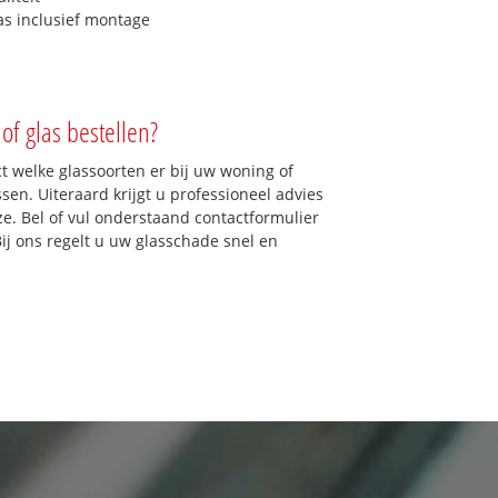
as inclusief montage
of glas bestellen?
ct welke glassoorten er bij uw woning of
sen. Uiteraard krijgt u professioneel advies
ze. Bel of vul onderstaand contactformulier
Bij ons regelt u uw glasschade snel en