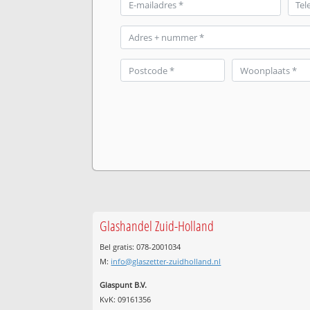
Glashandel Zuid-Holland
Bel gratis: 078-2001034
M:
info@glaszetter-zuidholland.nl
Glaspunt B.V.
KvK: 09161356