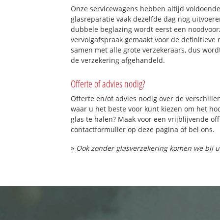
Onze servicewagens hebben altijd voldoend
glasreparatie vaak dezelfde dag nog uitvoeren
dubbele beglazing wordt eerst een noodvoorz
vervolgafspraak gemaakt voor de definitieve 
samen met alle grote verzekeraars, dus word
de verzekering afgehandeld.
Offerte of advies nodig?
Offerte en/of advies nodig over de verschille
waar u het beste voor kunt kiezen om het h
glas te halen? Maak voor een vrijblijvende of
contactformulier op deze pagina of bel ons.
»
Ook zonder glasverzekering komen we bij u