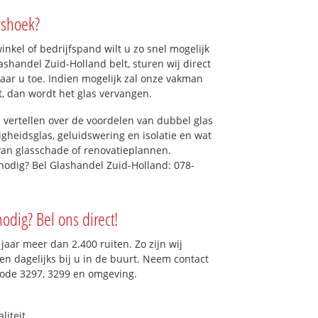
rshoek?
kel of bedrijfspand wilt u zo snel mogelijk
shandel Zuid-Holland belt, sturen wij direct
naar u toe. Indien mogelijk zal onze vakman
et, dan wordt het glas vervangen.
 vertellen over de voordelen van dubbel glas
ligheidsglas, geluidswering en isolatie en wat
van glasschade of renovatieplannen.
 nodig? Bel Glashandel Zuid-Holland: 078-
nodig? Bel ons direct!
aar meer dan 2.400 ruiten. Zo zijn wij
n dagelijks bij u in de buurt. Neem contact
code 3297, 3299 en omgeving.
liteit