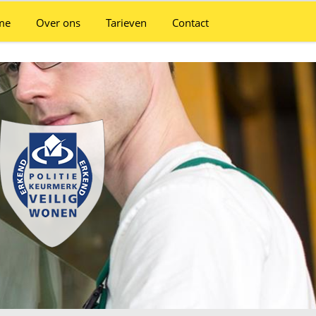
me
Over ons
Tarieven
Contact