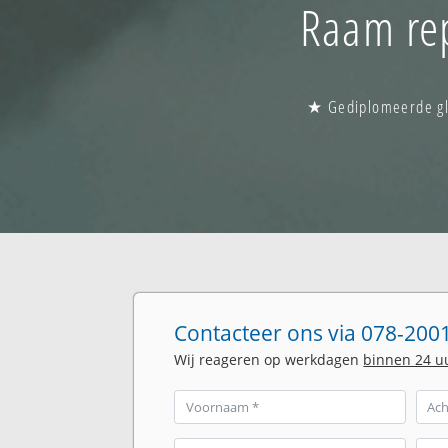
Raam rep
★ Gediplomeerde gla
Contacteer ons via 078-2001
Wij reageren op werkdagen
binnen 24 u