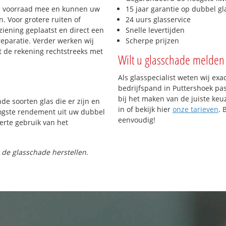
e voorraad mee en kunnen uw
15 jaar garantie op dubbel gl
. Voor grotere ruiten of
24 uurs glasservice
iening geplaatst en direct een
Snelle levertijden
reparatie. Verder werken wij
Scherpe prijzen
t de rekening rechtstreeks met
Wilt u glasschade melden 
Als glasspecialist weten wij exa
bedrijfspand in Puttershoek pas
bij het maken van de juiste keu
nde soorten glas die er zijn en
in of bekijk hier
onze tarieven
. 
oogste rendement uit uw dubbel
eenvoudig!
ferte gebruik van het
 de glasschade herstellen.