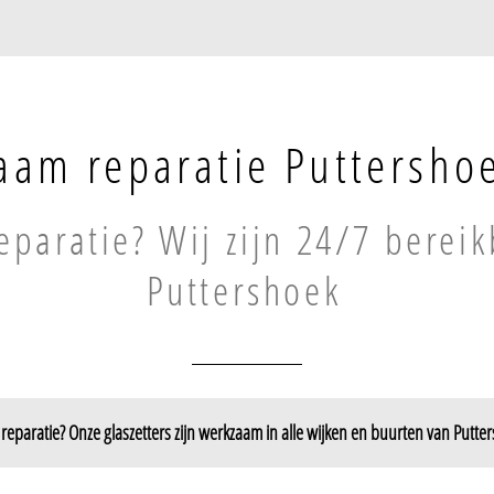
aam reparatie Puttersho
paratie? Wij zijn 24/7 bereik
Puttershoek
eparatie? Onze glaszetters zijn werkzaam in alle wijken en buurten van Putte