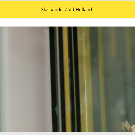
Glashandel Zuid-Holland