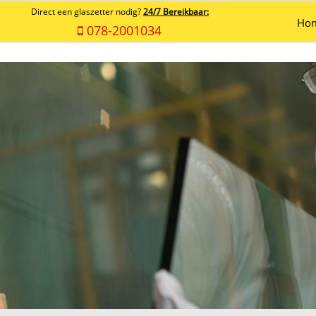
Direct een glaszetter nodig?
24/7 Bereikbaar:
Ho
078-2001034