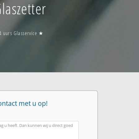
laszetter
4 uurs Glasservice ★
ontact met u op!