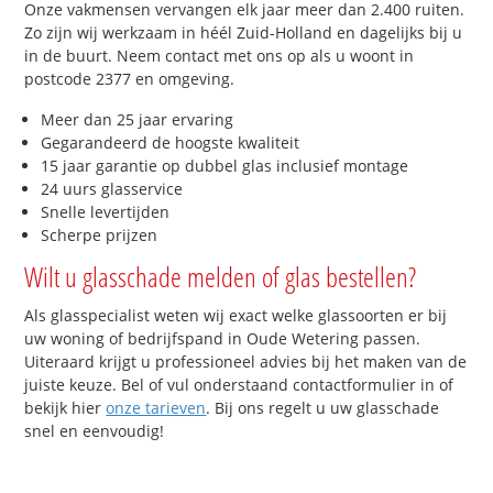
Onze vakmensen vervangen elk jaar meer dan 2.400 ruiten.
Zo zijn wij werkzaam in héél Zuid-Holland en dagelijks bij u
in de buurt. Neem contact met ons op als u woont in
postcode 2377 en omgeving.
Meer dan 25 jaar ervaring
Gegarandeerd de hoogste kwaliteit
15 jaar garantie op dubbel glas inclusief montage
24 uurs glasservice
Snelle levertijden
Scherpe prijzen
Wilt u glasschade melden of glas bestellen?
Als glasspecialist weten wij exact welke glassoorten er bij
uw woning of bedrijfspand in Oude Wetering passen.
Uiteraard krijgt u professioneel advies bij het maken van de
juiste keuze. Bel of vul onderstaand contactformulier in of
bekijk hier
onze tarieven
. Bij ons regelt u uw glasschade
snel en eenvoudig!