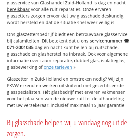
glasservice van Glashandel Zuid-Holland is
dag en nacht
bereikbaar
voor alle ruit reparaties. Onze ervaren
glaszetters zorgen ervoor dat uw glasschade deskundig
wordt hersteld en dat de situatie snel weer veilig is.
Ons glaszettersbedrijf biedt een betrouwbare glasservice
bij calamiteiten. Dit betekent dat u ons
servicenummer ☎
071-2001035
dag en nacht kunt bellen bij ruitschade,
glasschade en glasherstel na inbraak. Ook voor algemene
informatie over raam reparatie, dubbel glas, isolatieglas,
glasbewerking of
onze tarieven
»
Glaszetter in Zuid-Holland en omstreken nodig? Wij zijn
PKVW erkend en werken uitsluitend met gecertificeerde
glasspecialisten. Hét glasbedrijf met ervaren vakmensen
voor het plaatsen van de nieuwe ruit tot de afhandeling
met uw verzekeraar, inclusief maximaal 15 jaar garantie.
Bij glasschade helpen wij u vandaag nog uit de
zorgen.