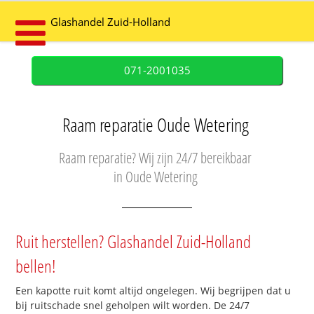
Glashandel Zuid-Holland
071-2001035
Raam reparatie Oude Wetering
Raam reparatie? Wij zijn 24/7 bereikbaar
in Oude Wetering
Ruit herstellen? Glashandel Zuid-Holland
bellen!
Een kapotte ruit komt altijd ongelegen. Wij begrijpen dat u
bij ruitschade snel geholpen wilt worden. De 24/7