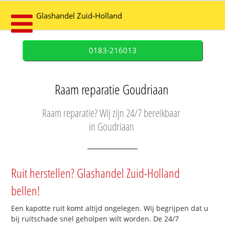
Glashandel Zuid-Holland
0183-216013
Raam reparatie Goudriaan
Raam reparatie? Wij zijn 24/7 bereikbaar
in Goudriaan
Ruit herstellen? Glashandel Zuid-Holland
bellen!
Een kapotte ruit komt altijd ongelegen. Wij begrijpen dat u
bij ruitschade snel geholpen wilt worden. De 24/7