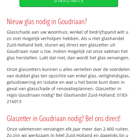
0183-216013
Nieuw glas nodig in Goudriaan?
Glasschade aan uw woonhuis, winkel of bedrijfspand wilt u
zo snel mogelijk verholpen hebben. Als u met glashandel
Zuid-Holland belt, sturen wij direct een glaszetter uit
Goudriaan naar u toe. Indien mogelijk zal onze vakman het
glas herstellen. Lukt dat niet, dan wordt het glas vervangen.
Onze glaszetters kunnen u alles vertellen over de voordelen
van dubbel glas ten opzichte van enkel glas, veiligheidsglas,
geluidswering en isolatie en wat u het beste kunt doen in
geval van glasschade of renovatieplannen. Glaszetter in
regio Goudriaan nodig? Bel Glashandel Zuid-Holland: 0183-
216013
Glaszetter in Goudriaan nodig? Bel ons direct!
Onze vakmensen vervangen elk jaar meer dan 2.400 ruiten.
Zo zijn wij werkzaam in héél Zuid-Holland en dagelijks bij u