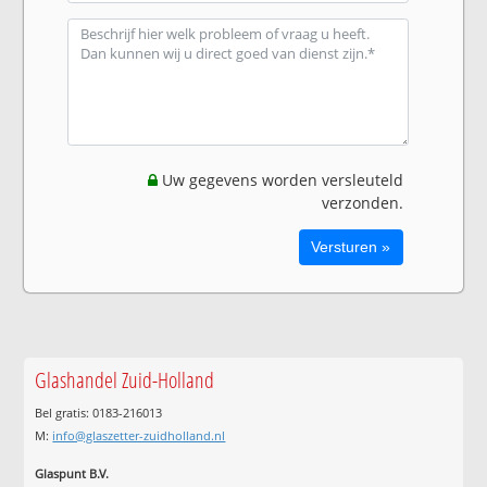
Uw gegevens worden versleuteld
verzonden.
Glashandel Zuid-Holland
Bel gratis: 0183-216013
M:
info@glaszetter-zuidholland.nl
Glaspunt B.V.