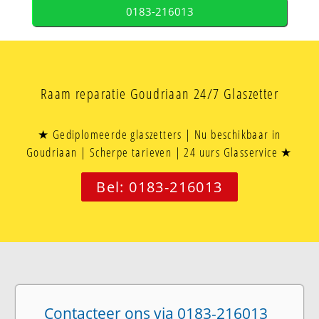
0183-216013
Raam reparatie Goudriaan 24/7 Glaszetter
★ Gediplomeerde glaszetters | Nu beschikbaar in
Goudriaan | Scherpe tarieven | 24 uurs Glasservice ★
Bel: 0183-216013
Contacteer ons via 0183-216013