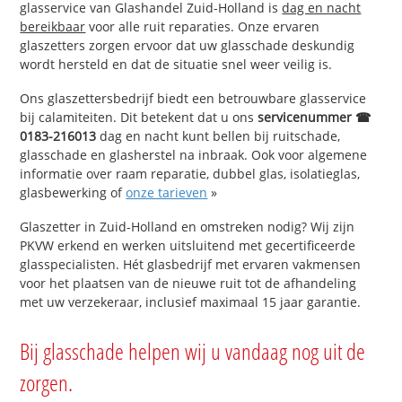
glasservice van Glashandel Zuid-Holland is
dag en nacht
bereikbaar
voor alle ruit reparaties. Onze ervaren
glaszetters zorgen ervoor dat uw glasschade deskundig
wordt hersteld en dat de situatie snel weer veilig is.
Ons glaszettersbedrijf biedt een betrouwbare glasservice
bij calamiteiten. Dit betekent dat u ons
servicenummer ☎
0183-216013
dag en nacht kunt bellen bij ruitschade,
glasschade en glasherstel na inbraak. Ook voor algemene
informatie over raam reparatie, dubbel glas, isolatieglas,
glasbewerking of
onze tarieven
»
Glaszetter in Zuid-Holland en omstreken nodig? Wij zijn
PKVW erkend en werken uitsluitend met gecertificeerde
glasspecialisten. Hét glasbedrijf met ervaren vakmensen
voor het plaatsen van de nieuwe ruit tot de afhandeling
met uw verzekeraar, inclusief maximaal 15 jaar garantie.
Bij glasschade helpen wij u vandaag nog uit de
zorgen.