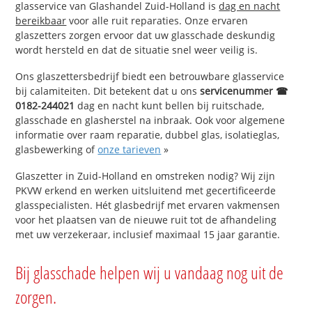
glasservice van Glashandel Zuid-Holland is
dag en nacht
bereikbaar
voor alle ruit reparaties. Onze ervaren
glaszetters zorgen ervoor dat uw glasschade deskundig
wordt hersteld en dat de situatie snel weer veilig is.
Ons glaszettersbedrijf biedt een betrouwbare glasservice
bij calamiteiten. Dit betekent dat u ons
servicenummer ☎
0182-244021
dag en nacht kunt bellen bij ruitschade,
glasschade en glasherstel na inbraak. Ook voor algemene
informatie over raam reparatie, dubbel glas, isolatieglas,
glasbewerking of
onze tarieven
»
Glaszetter in Zuid-Holland en omstreken nodig? Wij zijn
PKVW erkend en werken uitsluitend met gecertificeerde
glasspecialisten. Hét glasbedrijf met ervaren vakmensen
voor het plaatsen van de nieuwe ruit tot de afhandeling
met uw verzekeraar, inclusief maximaal 15 jaar garantie.
Bij glasschade helpen wij u vandaag nog uit de
zorgen.