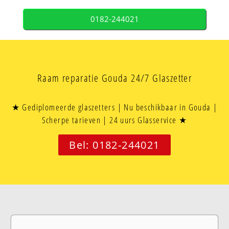
0182-244021
Raam reparatie Gouda 24/7 Glaszetter
★ Gediplomeerde glaszetters | Nu beschikbaar in Gouda |
Scherpe tarieven | 24 uurs Glasservice ★
Bel: 0182-244021