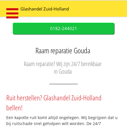
Glashandel Zuid-Holland
0182-244021
Raam reparatie Gouda
Raam reparatie? Wij zijn 24/7 bereikbaar
in Gouda
Ruit herstellen? Glashandel Zuid-Holland
bellen!
Een kapotte ruit komt altijd ongelegen. Wij begrijpen dat u
bij ruitschade snel geholpen wilt worden. De 24/7