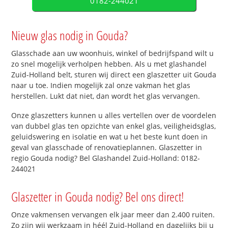
0182-244021
Nieuw glas nodig in Gouda?
Glasschade aan uw woonhuis, winkel of bedrijfspand wilt u
zo snel mogelijk verholpen hebben. Als u met glashandel
Zuid-Holland belt, sturen wij direct een glaszetter uit Gouda
naar u toe. Indien mogelijk zal onze vakman het glas
herstellen. Lukt dat niet, dan wordt het glas vervangen.
Onze glaszetters kunnen u alles vertellen over de voordelen
van dubbel glas ten opzichte van enkel glas, veiligheidsglas,
geluidswering en isolatie en wat u het beste kunt doen in
geval van glasschade of renovatieplannen. Glaszetter in
regio Gouda nodig? Bel Glashandel Zuid-Holland: 0182-
244021
Glaszetter in Gouda nodig? Bel ons direct!
Onze vakmensen vervangen elk jaar meer dan 2.400 ruiten.
Zo zijn wij werkzaam in héél Zuid-Holland en dagelijks bij u