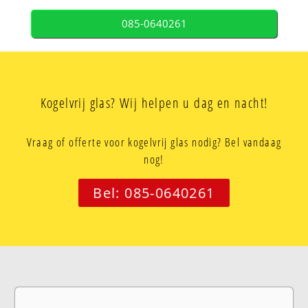
085-0640261
Kogelvrij glas? Wij helpen u dag en nacht!
Vraag of offerte voor kogelvrij glas nodig? Bel vandaag
nog!
Bel: 085-0640261