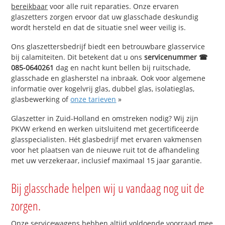
bereikbaar
voor alle ruit reparaties. Onze ervaren
glaszetters zorgen ervoor dat uw glasschade deskundig
wordt hersteld en dat de situatie snel weer veilig is.
Ons glaszettersbedrijf biedt een betrouwbare glasservice
bij calamiteiten. Dit betekent dat u ons
servicenummer ☎
085-0640261
dag en nacht kunt bellen bij ruitschade,
glasschade en glasherstel na inbraak. Ook voor algemene
informatie over kogelvrij glas, dubbel glas, isolatieglas,
glasbewerking of
onze tarieven
»
Glaszetter in Zuid-Holland en omstreken nodig? Wij zijn
PKVW erkend en werken uitsluitend met gecertificeerde
glasspecialisten. Hét glasbedrijf met ervaren vakmensen
voor het plaatsen van de nieuwe ruit tot de afhandeling
met uw verzekeraar, inclusief maximaal 15 jaar garantie.
Bij glasschade helpen wij u vandaag nog uit de
zorgen.
Onze servicewagens hebben altijd voldoende voorraad mee