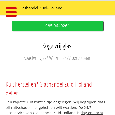
Glashandel Zuid-Holland
085-0640261
Kogelvrij glas
Kogelvrij glas? Wij zijn 24/7 bereikbaar
Ruit herstellen? Glashandel Zuid-Holland
bellen!
Een kapotte ruit komt altijd ongelegen. Wij begrijpen dat u
bij ruitschade snel geholpen wilt worden. De 24/7
glasservice van Glashandel Zuid-Holland is
dag en nacht