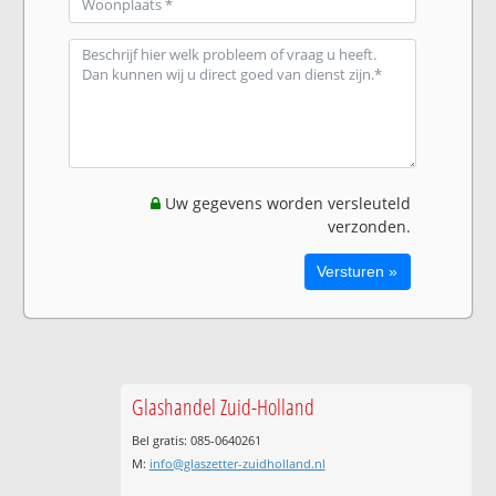
Uw gegevens worden versleuteld
verzonden.
Glashandel Zuid-Holland
Bel gratis: 085-0640261
M:
info@glaszetter-zuidholland.nl