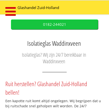
Glashandel Zuid-Holland
0182-244021
Isolatieglas Waddinxveen
Isolatieglas? Wij zijn 24/7 bereikbaar in
Waddinxveen
Ruit herstellen? Glashandel Zuid-Holland
bellen!
Een kapotte ruit komt altijd ongelegen. Wij begrijpen dat u
bij ruitschade snel geholpen wilt worden. De 24/7