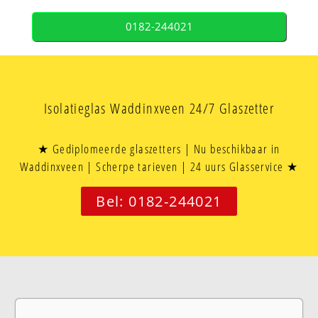
0182-244021
Isolatieglas Waddinxveen 24/7 Glaszetter
★ Gediplomeerde glaszetters | Nu beschikbaar in
Waddinxveen | Scherpe tarieven | 24 uurs Glasservice ★
Bel: 0182-244021