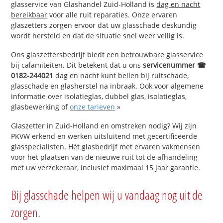
glasservice van Glashandel Zuid-Holland is
dag en nacht
bereikbaar
voor alle ruit reparaties. Onze ervaren
glaszetters zorgen ervoor dat uw glasschade deskundig
wordt hersteld en dat de situatie snel weer veilig is.
Ons glaszettersbedrijf biedt een betrouwbare glasservice
bij calamiteiten. Dit betekent dat u ons
servicenummer ☎
0182-244021
dag en nacht kunt bellen bij ruitschade,
glasschade en glasherstel na inbraak. Ook voor algemene
informatie over isolatieglas, dubbel glas, isolatieglas,
glasbewerking of
onze tarieven
»
Glaszetter in Zuid-Holland en omstreken nodig? Wij zijn
PKVW erkend en werken uitsluitend met gecertificeerde
glasspecialisten. Hét glasbedrijf met ervaren vakmensen
voor het plaatsen van de nieuwe ruit tot de afhandeling
met uw verzekeraar, inclusief maximaal 15 jaar garantie.
Bij glasschade helpen wij u vandaag nog uit de
zorgen.