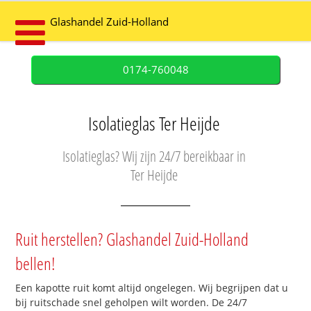
Glashandel Zuid-Holland
0174-760048
Isolatieglas Ter Heijde
Isolatieglas? Wij zijn 24/7 bereikbaar in
Ter Heijde
Ruit herstellen? Glashandel Zuid-Holland
bellen!
Een kapotte ruit komt altijd ongelegen. Wij begrijpen dat u
bij ruitschade snel geholpen wilt worden. De 24/7