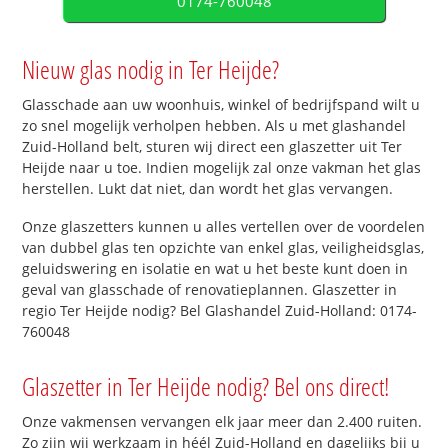
0174-760048
Nieuw glas nodig in Ter Heijde?
Glasschade aan uw woonhuis, winkel of bedrijfspand wilt u
zo snel mogelijk verholpen hebben. Als u met glashandel
Zuid-Holland belt, sturen wij direct een glaszetter uit Ter
Heijde naar u toe. Indien mogelijk zal onze vakman het glas
herstellen. Lukt dat niet, dan wordt het glas vervangen.
Onze glaszetters kunnen u alles vertellen over de voordelen
van dubbel glas ten opzichte van enkel glas, veiligheidsglas,
geluidswering en isolatie en wat u het beste kunt doen in
geval van glasschade of renovatieplannen. Glaszetter in
regio Ter Heijde nodig? Bel Glashandel Zuid-Holland: 0174-
760048
Glaszetter in Ter Heijde nodig? Bel ons direct!
Onze vakmensen vervangen elk jaar meer dan 2.400 ruiten.
Zo zijn wij werkzaam in héél Zuid-Holland en dagelijks bij u