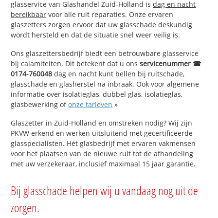
glasservice van Glashandel Zuid-Holland is
dag en nacht
bereikbaar
voor alle ruit reparaties. Onze ervaren
glaszetters zorgen ervoor dat uw glasschade deskundig
wordt hersteld en dat de situatie snel weer veilig is.
Ons glaszettersbedrijf biedt een betrouwbare glasservice
bij calamiteiten. Dit betekent dat u ons
servicenummer ☎
0174-760048
dag en nacht kunt bellen bij ruitschade,
glasschade en glasherstel na inbraak. Ook voor algemene
informatie over isolatieglas, dubbel glas, isolatieglas,
glasbewerking of
onze tarieven
»
Glaszetter in Zuid-Holland en omstreken nodig? Wij zijn
PKVW erkend en werken uitsluitend met gecertificeerde
glasspecialisten. Hét glasbedrijf met ervaren vakmensen
voor het plaatsen van de nieuwe ruit tot de afhandeling
met uw verzekeraar, inclusief maximaal 15 jaar garantie.
Bij glasschade helpen wij u vandaag nog uit de
zorgen.