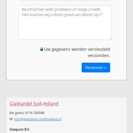
Uw gegevens worden versleuteld
verzonden.
Glashandel Zuid-Holland
Bel gratis: 0174-760048
M:
info@glaszetter-zuidholland.nl
Glaspunt B.V.