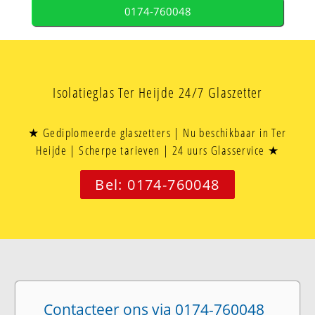
0174-760048
Isolatieglas Ter Heijde 24/7 Glaszetter
★ Gediplomeerde glaszetters | Nu beschikbaar in Ter
Heijde | Scherpe tarieven | 24 uurs Glasservice ★
Bel: 0174-760048
Contacteer ons via 0174-760048