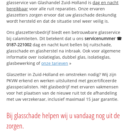
glasservice van Glashandel Zuid-Holland is
dag en nacht
bereikbaar
voor alle ruit reparaties. Onze ervaren
glaszetters zorgen ervoor dat uw glasschade deskundig
wordt hersteld en dat de situatie snel weer veilig is.
Ons glaszettersbedrijf biedt een betrouwbare glasservice
bij calamiteiten. Dit betekent dat u ons
servicenummer ☎
0187-221002
dag en nacht kunt bellen bij ruitschade,
glasschade en glasherstel na inbraak. Ook voor algemene
informatie over isolatieglas, dubbel glas, isolatieglas,
glasbewerking of
onze tarieven
»
Glaszetter in Zuid-Holland en omstreken nodig? Wij zijn
PKVW erkend en werken uitsluitend met gecertificeerde
glasspecialisten. Hét glasbedrijf met ervaren vakmensen
voor het plaatsen van de nieuwe ruit tot de afhandeling
met uw verzekeraar, inclusief maximaal 15 jaar garantie.
Bij glasschade helpen wij u vandaag nog uit de
zorgen.