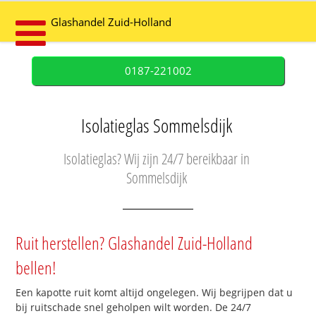
Glashandel Zuid-Holland
0187-221002
Isolatieglas Sommelsdijk
Isolatieglas? Wij zijn 24/7 bereikbaar in
Sommelsdijk
Ruit herstellen? Glashandel Zuid-Holland
bellen!
Een kapotte ruit komt altijd ongelegen. Wij begrijpen dat u
bij ruitschade snel geholpen wilt worden. De 24/7