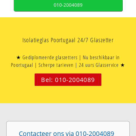
010-2004089
Isolatieglas Poortugaal 24/7 Glaszetter
★ Gediplomeerde glaszetters | Nu beschikbaar in
Poortugaal | Scherpe tarieven | 24 uurs Glasservice ★
Bel: 010-2004089
Contacteer ons via 010-2004089