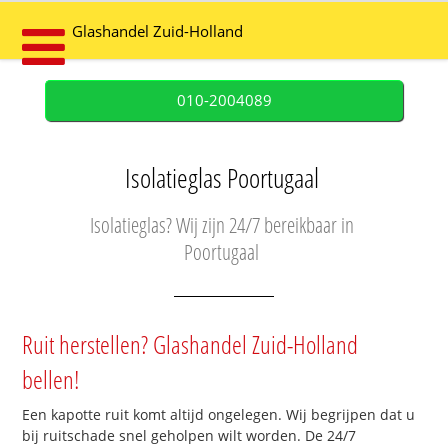
Glashandel Zuid-Holland
010-2004089
Isolatieglas Poortugaal
Isolatieglas? Wij zijn 24/7 bereikbaar in
Poortugaal
Ruit herstellen? Glashandel Zuid-Holland
bellen!
Een kapotte ruit komt altijd ongelegen. Wij begrijpen dat u
bij ruitschade snel geholpen wilt worden. De 24/7