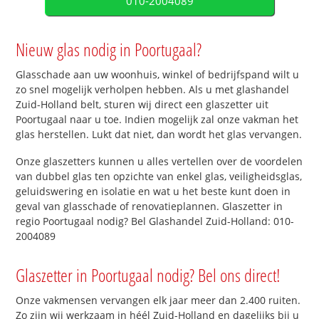
010-2004089
Nieuw glas nodig in Poortugaal?
Glasschade aan uw woonhuis, winkel of bedrijfspand wilt u
zo snel mogelijk verholpen hebben. Als u met glashandel
Zuid-Holland belt, sturen wij direct een glaszetter uit
Poortugaal naar u toe. Indien mogelijk zal onze vakman het
glas herstellen. Lukt dat niet, dan wordt het glas vervangen.
Onze glaszetters kunnen u alles vertellen over de voordelen
van dubbel glas ten opzichte van enkel glas, veiligheidsglas,
geluidswering en isolatie en wat u het beste kunt doen in
geval van glasschade of renovatieplannen. Glaszetter in
regio Poortugaal nodig? Bel Glashandel Zuid-Holland: 010-
2004089
Glaszetter in Poortugaal nodig? Bel ons direct!
Onze vakmensen vervangen elk jaar meer dan 2.400 ruiten.
Zo zijn wij werkzaam in héél Zuid-Holland en dagelijks bij u