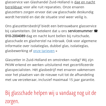
glasservice van Glashandel Zuid-Holland is
dag en nacht
bereikbaar
voor alle ruit reparaties. Onze ervaren
glaszetters zorgen ervoor dat uw glasschade deskundig
wordt hersteld en dat de situatie snel weer veilig is.
Ons glaszettersbedrijf biedt een betrouwbare glasservice
bij calamiteiten. Dit betekent dat u ons
servicenummer ☎
010-2004089
dag en nacht kunt bellen bij ruitschade,
glasschade en glasherstel na inbraak. Ook voor algemene
informatie over isolatieglas, dubbel glas, isolatieglas,
glasbewerking of
onze tarieven
»
Glaszetter in Zuid-Holland en omstreken nodig? Wij zijn
PKVW erkend en werken uitsluitend met gecertificeerde
glasspecialisten. Hét glasbedrijf met ervaren vakmensen
voor het plaatsen van de nieuwe ruit tot de afhandeling
met uw verzekeraar, inclusief maximaal 15 jaar garantie.
Bij glasschade helpen wij u vandaag nog uit de
zorgen.