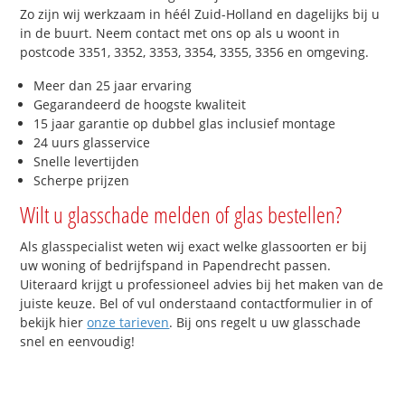
Zo zijn wij werkzaam in héél Zuid-Holland en dagelijks bij u
in de buurt. Neem contact met ons op als u woont in
postcode 3351, 3352, 3353, 3354, 3355, 3356 en omgeving.
Meer dan 25 jaar ervaring
Gegarandeerd de hoogste kwaliteit
15 jaar garantie op dubbel glas inclusief montage
24 uurs glasservice
Snelle levertijden
Scherpe prijzen
Wilt u glasschade melden of glas bestellen?
Als glasspecialist weten wij exact welke glassoorten er bij
uw woning of bedrijfspand in Papendrecht passen.
Uiteraard krijgt u professioneel advies bij het maken van de
juiste keuze. Bel of vul onderstaand contactformulier in of
bekijk hier
onze tarieven
. Bij ons regelt u uw glasschade
snel en eenvoudig!