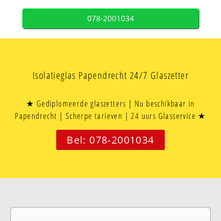
078-2001034
Isolatieglas Papendrecht 24/7 Glaszetter
★ Gediplomeerde glaszetters | Nu beschikbaar in
Papendrecht | Scherpe tarieven | 24 uurs Glasservice ★
Bel: 078-2001034