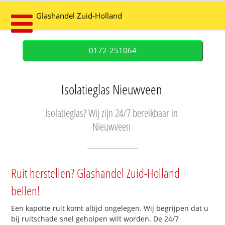
Glashandel Zuid-Holland
0172-251064
Isolatieglas Nieuwveen
Isolatieglas? Wij zijn 24/7 bereikbaar in
Nieuwveen
Ruit herstellen? Glashandel Zuid-Holland
bellen!
Een kapotte ruit komt altijd ongelegen. Wij begrijpen dat u
bij ruitschade snel geholpen wilt worden. De 24/7