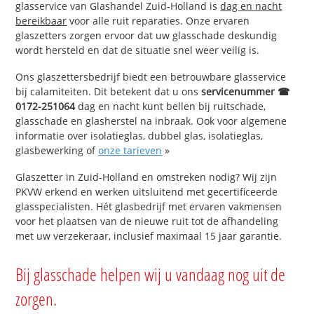
glasservice van Glashandel Zuid-Holland is
dag en nacht
bereikbaar
voor alle ruit reparaties. Onze ervaren
glaszetters zorgen ervoor dat uw glasschade deskundig
wordt hersteld en dat de situatie snel weer veilig is.
Ons glaszettersbedrijf biedt een betrouwbare glasservice
bij calamiteiten. Dit betekent dat u ons
servicenummer ☎
0172-251064
dag en nacht kunt bellen bij ruitschade,
glasschade en glasherstel na inbraak. Ook voor algemene
informatie over isolatieglas, dubbel glas, isolatieglas,
glasbewerking of
onze tarieven
»
Glaszetter in Zuid-Holland en omstreken nodig? Wij zijn
PKVW erkend en werken uitsluitend met gecertificeerde
glasspecialisten. Hét glasbedrijf met ervaren vakmensen
voor het plaatsen van de nieuwe ruit tot de afhandeling
met uw verzekeraar, inclusief maximaal 15 jaar garantie.
Bij glasschade helpen wij u vandaag nog uit de
zorgen.