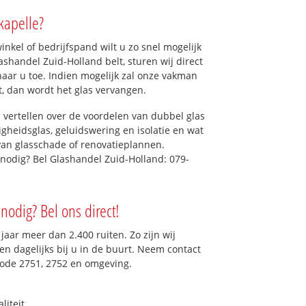
kapelle?
kel of bedrijfspand wilt u zo snel mogelijk
shandel Zuid-Holland belt, sturen wij direct
naar u toe. Indien mogelijk zal onze vakman
et, dan wordt het glas vervangen.
 vertellen over de voordelen van dubbel glas
ligheidsglas, geluidswering en isolatie en wat
van glasschade of renovatieplannen.
 nodig? Bel Glashandel Zuid-Holland: 079-
nodig? Bel ons direct!
aar meer dan 2.400 ruiten. Zo zijn wij
n dagelijks bij u in de buurt. Neem contact
code 2751, 2752 en omgeving.
liteit