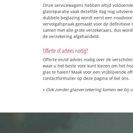
Onze servicewagens hebben altijd voldoend
glasreparatie vaak dezelfde dag nog uitvoeren
dubbele beglazing wordt eerst een noodvoorz
vervolgafspraak gemaakt voor de definitieve 
samen met alle grote verzekeraars, dus word
de verzekering afgehandeld.
Offerte of advies nodig?
Offerte en/of advies nodig over de verschille
waar u het beste voor kunt kiezen om het h
glas te halen? Maak voor een vrijblijvende of
contactformulier op deze pagina of bel ons.
»
Ook zonder glasverzekering komen we bij u