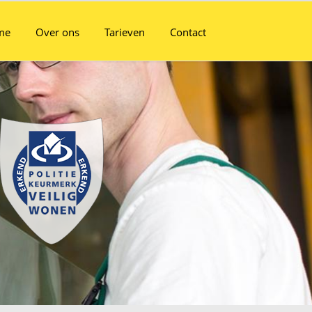
me
Over ons
Tarieven
Contact