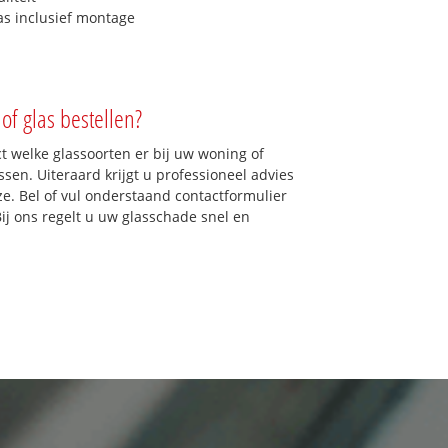
as inclusief montage
of glas bestellen?
ct welke glassoorten er bij uw woning of
sen. Uiteraard krijgt u professioneel advies
ze. Bel of vul onderstaand contactformulier
Bij ons regelt u uw glasschade snel en