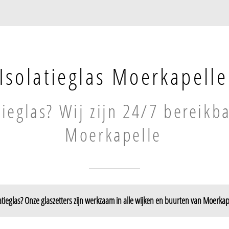
Isolatieglas Moerkapelle
tieglas? Wij zijn 24/7 bereikb
Moerkapelle
atieglas? Onze glaszetters zijn werkzaam in alle wijken en buurten van Moerkap