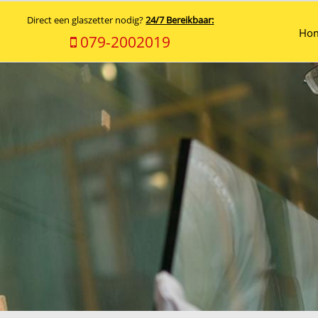
Direct een glaszetter nodig?
24/7 Bereikbaar:
Ho
079-2002019