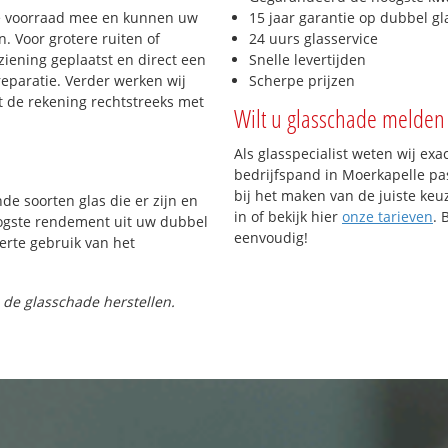
e voorraad mee en kunnen uw
15 jaar garantie op dubbel gl
. Voor grotere ruiten of
24 uurs glasservice
iening geplaatst en direct een
Snelle levertijden
reparatie. Verder werken wij
Scherpe prijzen
t de rekening rechtstreeks met
Wilt u glasschade melden 
Als glasspecialist weten wij exa
bedrijfspand in Moerkapelle pas
bij het maken van de juiste keu
nde soorten glas die er zijn en
in of bekijk hier
onze tarieven
. 
oogste rendement uit uw dubbel
eenvoudig!
ferte gebruik van het
 de glasschade herstellen.