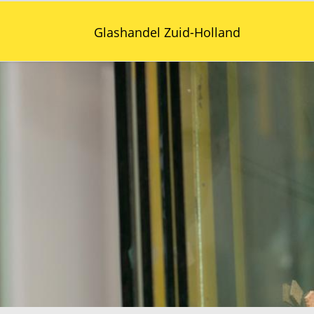
Glashandel Zuid-Holland