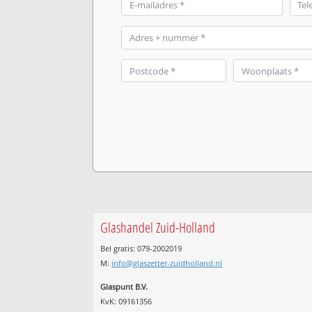
Glashandel Zuid-Holland
Bel gratis: 079-2002019
M:
info@glaszetter-zuidholland.nl
Glaspunt B.V.
KvK: 09161356