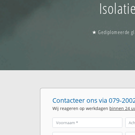
Isolat
★ Gediplomeerde gla
Contacteer ons via 079-2002
Wij reageren op werkdagen
binnen 24 u