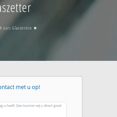
szetter
4 uurs Glasservice ★
ontact met u op!