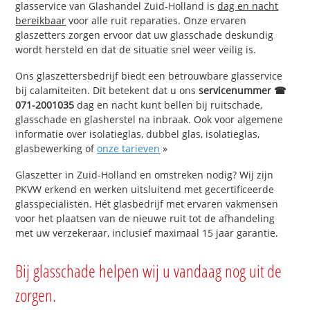
glasservice van Glashandel Zuid-Holland is
dag en nacht
bereikbaar
voor alle ruit reparaties. Onze ervaren
glaszetters zorgen ervoor dat uw glasschade deskundig
wordt hersteld en dat de situatie snel weer veilig is.
Ons glaszettersbedrijf biedt een betrouwbare glasservice
bij calamiteiten. Dit betekent dat u ons
servicenummer ☎
071-2001035
dag en nacht kunt bellen bij ruitschade,
glasschade en glasherstel na inbraak. Ook voor algemene
informatie over isolatieglas, dubbel glas, isolatieglas,
glasbewerking of
onze tarieven
»
Glaszetter in Zuid-Holland en omstreken nodig? Wij zijn
PKVW erkend en werken uitsluitend met gecertificeerde
glasspecialisten. Hét glasbedrijf met ervaren vakmensen
voor het plaatsen van de nieuwe ruit tot de afhandeling
met uw verzekeraar, inclusief maximaal 15 jaar garantie.
Bij glasschade helpen wij u vandaag nog uit de
zorgen.