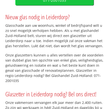
071-2001035
Nieuw glas nodig in Leiderdorp?
Glasschade aan uw woonhuis, winkel of bedrijfspand wilt u
zo snel mogelijk verholpen hebben. Als u met glashandel
Zuid-Holland belt, sturen wij direct een glaszetter uit
Leiderdorp naar u toe. Indien mogelijk zal onze vakman het
glas herstellen. Lukt dat niet, dan wordt het glas vervangen.
Onze glaszetters kunnen u alles vertellen over de voordelen
van dubbel glas ten opzichte van enkel glas, veiligheidsglas,
geluidswering en isolatie en wat u het beste kunt doen in
geval van glasschade of renovatieplannen. Glaszetter in
regio Leiderdorp nodig? Bel Glashandel Zuid-Holland: 071-
2001035
Glaszetter in Leiderdorp nodig? Bel ons direct!
Onze vakmensen vervangen elk jaar meer dan 2.400 ruiten.
Zo zijn wij werkzaam in héél Zuid-Holland en dagelijks bij u