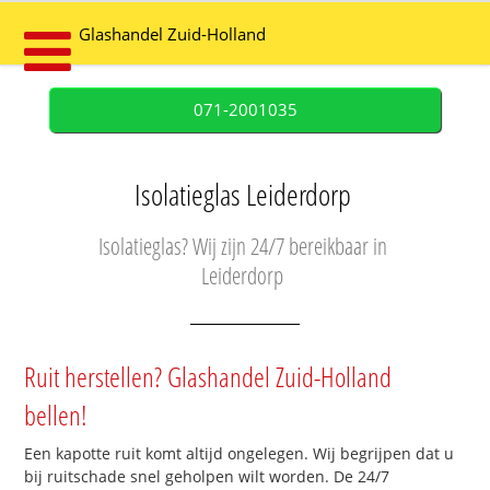
Glashandel Zuid-Holland
071-2001035
Isolatieglas Leiderdorp
Isolatieglas? Wij zijn 24/7 bereikbaar in
Leiderdorp
Ruit herstellen? Glashandel Zuid-Holland
bellen!
Een kapotte ruit komt altijd ongelegen. Wij begrijpen dat u
bij ruitschade snel geholpen wilt worden. De 24/7