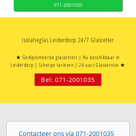
071-2001035
Isolatieglas Leiderdorp 24/7 Glaszetter
★ Gediplomeerde glaszetters | Nu beschikbaar in
Leiderdorp | Scherpe tarieven | 24 uurs Glasservice ★
Bel: 071-2001035
Contacteer ons via 071-2001035