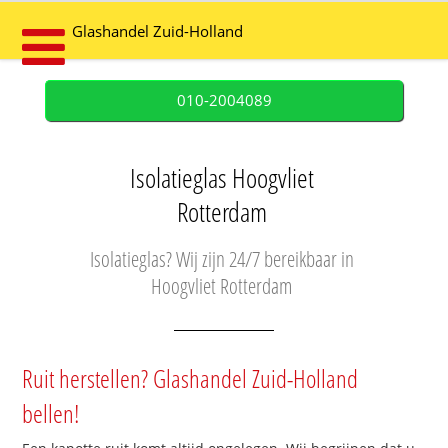
Glashandel Zuid-Holland
010-2004089
Isolatieglas Hoogvliet
Rotterdam
Isolatieglas? Wij zijn 24/7 bereikbaar in
Hoogvliet Rotterdam
Ruit herstellen? Glashandel Zuid-Holland
bellen!