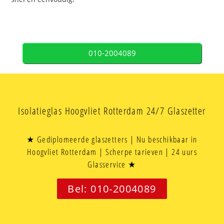
010-2004089
Isolatieglas Hoogvliet Rotterdam 24/7 Glaszetter
★ Gediplomeerde glaszetters | Nu beschikbaar in
Hoogvliet Rotterdam | Scherpe tarieven | 24 uurs
Glasservice ★
Bel: 010-2004089