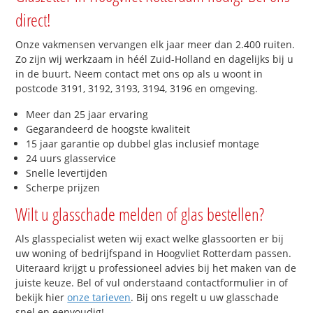
direct!
Onze vakmensen vervangen elk jaar meer dan 2.400 ruiten.
Zo zijn wij werkzaam in héél Zuid-Holland en dagelijks bij u
in de buurt. Neem contact met ons op als u woont in
postcode 3191, 3192, 3193, 3194, 3196 en omgeving.
Meer dan 25 jaar ervaring
Gegarandeerd de hoogste kwaliteit
15 jaar garantie op dubbel glas inclusief montage
24 uurs glasservice
Snelle levertijden
Scherpe prijzen
Wilt u glasschade melden of glas bestellen?
Als glasspecialist weten wij exact welke glassoorten er bij
uw woning of bedrijfspand in Hoogvliet Rotterdam passen.
Uiteraard krijgt u professioneel advies bij het maken van de
juiste keuze. Bel of vul onderstaand contactformulier in of
bekijk hier
onze tarieven
. Bij ons regelt u uw glasschade
snel en eenvoudig!