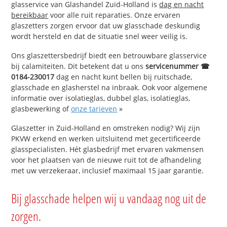
glasservice van Glashandel Zuid-Holland is
dag en nacht
bereikbaar
voor alle ruit reparaties. Onze ervaren
glaszetters zorgen ervoor dat uw glasschade deskundig
wordt hersteld en dat de situatie snel weer veilig is.
Ons glaszettersbedrijf biedt een betrouwbare glasservice
bij calamiteiten. Dit betekent dat u ons
servicenummer ☎
0184-230017
dag en nacht kunt bellen bij ruitschade,
glasschade en glasherstel na inbraak. Ook voor algemene
informatie over isolatieglas, dubbel glas, isolatieglas,
glasbewerking of
onze tarieven
»
Glaszetter in Zuid-Holland en omstreken nodig? Wij zijn
PKVW erkend en werken uitsluitend met gecertificeerde
glasspecialisten. Hét glasbedrijf met ervaren vakmensen
voor het plaatsen van de nieuwe ruit tot de afhandeling
met uw verzekeraar, inclusief maximaal 15 jaar garantie.
Bij glasschade helpen wij u vandaag nog uit de
zorgen.