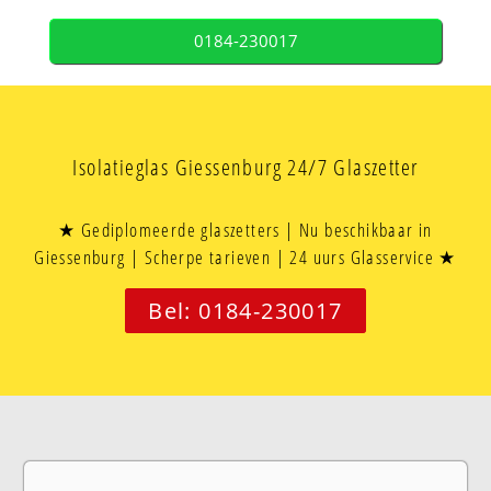
0184-230017
Isolatieglas Giessenburg 24/7 Glaszetter
★ Gediplomeerde glaszetters | Nu beschikbaar in
Giessenburg | Scherpe tarieven | 24 uurs Glasservice ★
Bel: 0184-230017