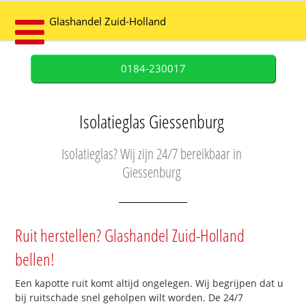
Glashandel Zuid-Holland
0184-230017
Isolatieglas Giessenburg
Isolatieglas? Wij zijn 24/7 bereikbaar in
Giessenburg
Ruit herstellen? Glashandel Zuid-Holland
bellen!
Een kapotte ruit komt altijd ongelegen. Wij begrijpen dat u
bij ruitschade snel geholpen wilt worden. De 24/7