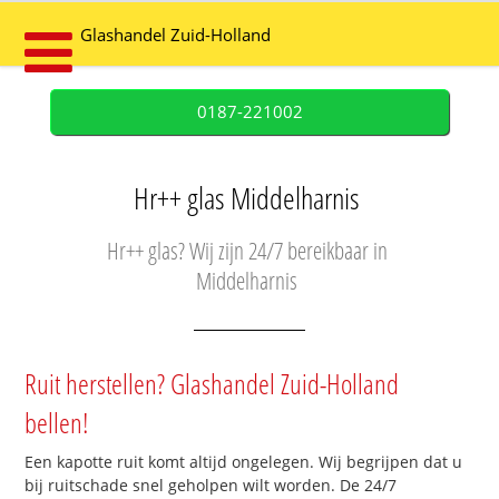
Glashandel Zuid-Holland
0187-221002
Hr++ glas Middelharnis
Hr++ glas? Wij zijn 24/7 bereikbaar in
Middelharnis
Ruit herstellen? Glashandel Zuid-Holland
bellen!
Een kapotte ruit komt altijd ongelegen. Wij begrijpen dat u
bij ruitschade snel geholpen wilt worden. De 24/7