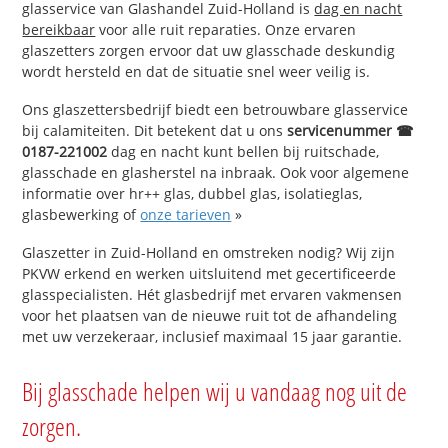
glasservice van Glashandel Zuid-Holland is
dag en nacht
bereikbaar
voor alle ruit reparaties. Onze ervaren
glaszetters zorgen ervoor dat uw glasschade deskundig
wordt hersteld en dat de situatie snel weer veilig is.
Ons glaszettersbedrijf biedt een betrouwbare glasservice
bij calamiteiten. Dit betekent dat u ons
servicenummer ☎
0187-221002
dag en nacht kunt bellen bij ruitschade,
glasschade en glasherstel na inbraak. Ook voor algemene
informatie over hr++ glas, dubbel glas, isolatieglas,
glasbewerking of
onze tarieven
»
Glaszetter in Zuid-Holland en omstreken nodig? Wij zijn
PKVW erkend en werken uitsluitend met gecertificeerde
glasspecialisten. Hét glasbedrijf met ervaren vakmensen
voor het plaatsen van de nieuwe ruit tot de afhandeling
met uw verzekeraar, inclusief maximaal 15 jaar garantie.
Bij glasschade helpen wij u vandaag nog uit de
zorgen.