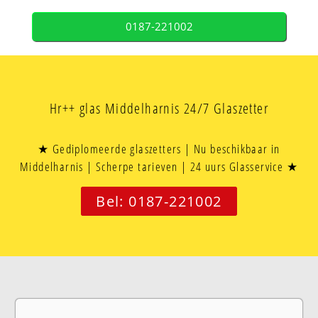
0187-221002
Hr++ glas Middelharnis 24/7 Glaszetter
★ Gediplomeerde glaszetters | Nu beschikbaar in
Middelharnis | Scherpe tarieven | 24 uurs Glasservice ★
Bel: 0187-221002