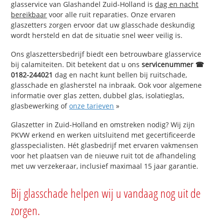
glasservice van Glashandel Zuid-Holland is
dag en nacht
bereikbaar
voor alle ruit reparaties. Onze ervaren
glaszetters zorgen ervoor dat uw glasschade deskundig
wordt hersteld en dat de situatie snel weer veilig is.
Ons glaszettersbedrijf biedt een betrouwbare glasservice
bij calamiteiten. Dit betekent dat u ons
servicenummer ☎
0182-244021
dag en nacht kunt bellen bij ruitschade,
glasschade en glasherstel na inbraak. Ook voor algemene
informatie over glas zetten, dubbel glas, isolatieglas,
glasbewerking of
onze tarieven
»
Glaszetter in Zuid-Holland en omstreken nodig? Wij zijn
PKVW erkend en werken uitsluitend met gecertificeerde
glasspecialisten. Hét glasbedrijf met ervaren vakmensen
voor het plaatsen van de nieuwe ruit tot de afhandeling
met uw verzekeraar, inclusief maximaal 15 jaar garantie.
Bij glasschade helpen wij u vandaag nog uit de
zorgen.