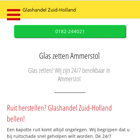
Glashandel Zuid-Holland
0182-244021
Glas zetten Ammerstol
Glas zetten? Wij zijn 24/7 bereikbaar in
Ammerstol
Ruit herstellen? Glashandel Zuid-Holland
bellen!
Een kapotte ruit komt altijd ongelegen. Wij begrijpen dat u
bij ruitschade snel geholpen wilt worden. De 24/7