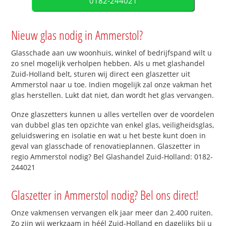
0182-244021
Nieuw glas nodig in Ammerstol?
Glasschade aan uw woonhuis, winkel of bedrijfspand wilt u
zo snel mogelijk verholpen hebben. Als u met glashandel
Zuid-Holland belt, sturen wij direct een glaszetter uit
Ammerstol naar u toe. Indien mogelijk zal onze vakman het
glas herstellen. Lukt dat niet, dan wordt het glas vervangen.
Onze glaszetters kunnen u alles vertellen over de voordelen
van dubbel glas ten opzichte van enkel glas, veiligheidsglas,
geluidswering en isolatie en wat u het beste kunt doen in
geval van glasschade of renovatieplannen. Glaszetter in
regio Ammerstol nodig? Bel Glashandel Zuid-Holland: 0182-
244021
Glaszetter in Ammerstol nodig? Bel ons direct!
Onze vakmensen vervangen elk jaar meer dan 2.400 ruiten.
Zo zijn wij werkzaam in héél Zuid-Holland en dagelijks bij u