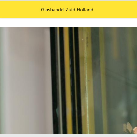
Glashandel Zuid-Holland