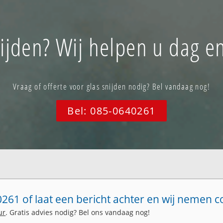
ijden? Wij helpen u dag e
Vraag of offerte voor glas snijden nodig? Bel vandaag nog!
Bel: 085-0640261
261 of laat een bericht achter en wij nemen c
ur
. Gratis advies nodig? Bel ons vandaag nog!