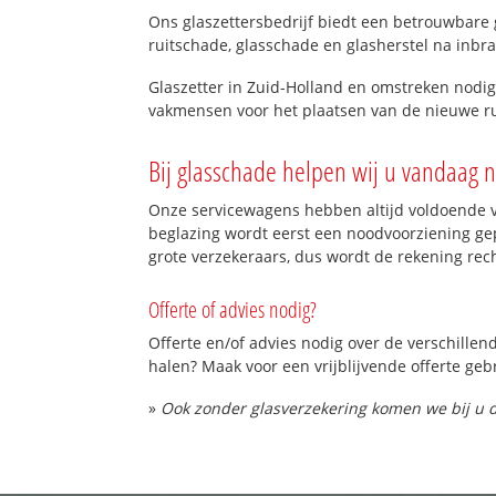
Ons glaszettersbedrijf biedt een betrouwbare g
ruitschade, glasschade en glasherstel na inbra
Glaszetter in Zuid-Holland en omstreken nodig?
vakmensen voor het plaatsen van de nieuwe rui
Bij glasschade helpen wij u vandaag n
Onze servicewagens hebben altijd voldoende v
beglazing wordt eerst een noodvoorziening gep
grote verzekeraars, dus wordt de rekening rec
Offerte of advies nodig?
Offerte en/of advies nodig over de verschillen
halen? Maak voor een vrijblijvende offerte geb
»
Ook zonder glasverzekering komen we bij u d