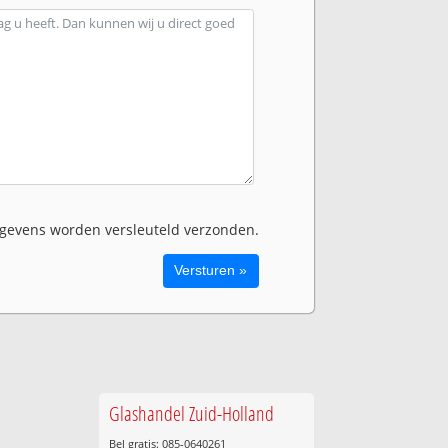
evens worden versleuteld verzonden.
Glashandel Zuid-Holland
Bel gratis: 085-0640261