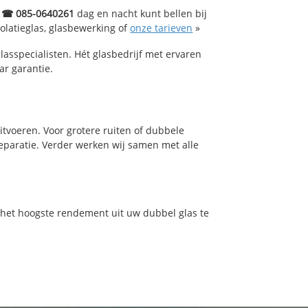
 ☎ 085-0640261
dag en nacht kunt bellen bij
solatieglas, glasbewerking of
onze tarieven
»
lasspecialisten. Hét glasbedrijf met ervaren
ar garantie.
tvoeren. Voor grotere ruiten of dubbele
reparatie. Verder werken wij samen met alle
m het hoogste rendement uit uw dubbel glas te