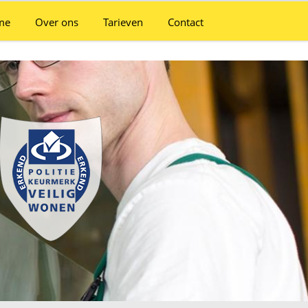
me
Over ons
Tarieven
Contact