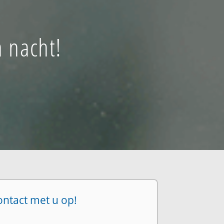
n nacht!
ontact met u op!