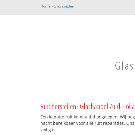
Home
›
Glas snijden
Glas
Ruit herstellen? Glashandel Zuid-Holl
Een kapotte ruit komt altijd ongelegen. Wij be
nacht bereikbaar
voor alle ruit reparaties. On
veilig is.