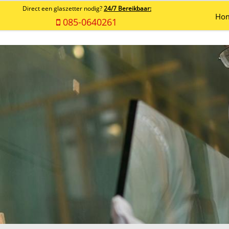
Direct een glaszetter nodig?
24/7 Bereikbaar:
Ho
085-0640261