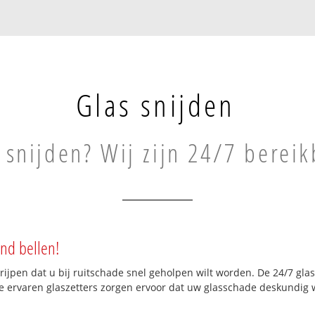
Glas snijden
 snijden? Wij zijn 24/7 berei
and bellen!
grijpen dat u bij ruitschade snel geholpen wilt worden. De 24/7 gl
ze ervaren glaszetters zorgen ervoor dat uw glasschade deskundig w