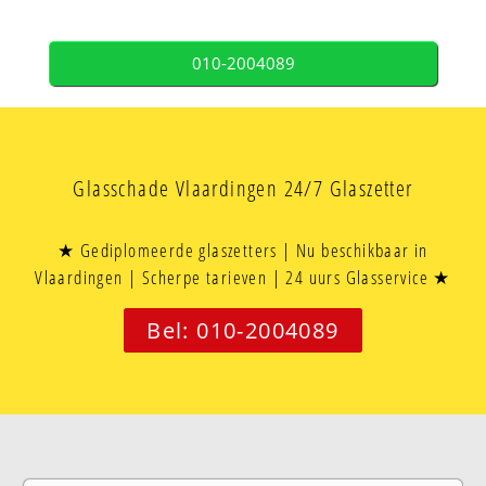
010-2004089
Glasschade Vlaardingen 24/7 Glaszetter
★ Gediplomeerde glaszetters | Nu beschikbaar in
Vlaardingen | Scherpe tarieven | 24 uurs Glasservice ★
Bel: 010-2004089