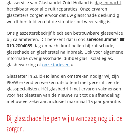
glasservice van Glashandel Zuid-Holland is
dag en nacht
bereikbaar
voor alle ruit reparaties. Onze ervaren
glaszetters zorgen ervoor dat uw glasschade deskundig
wordt hersteld en dat de situatie snel weer veilig is.
Ons glaszettersbedrijf biedt een betrouwbare glasservice
bij calamiteiten. Dit betekent dat u ons
servicenummer ☎
010-2004089
dag en nacht kunt bellen bij ruitschade,
glasschade en glasherstel na inbraak. Ook voor algemene
informatie over glasschade, dubbel glas, isolatieglas,
glasbewerking of
onze tarieven
»
Glaszetter in Zuid-Holland en omstreken nodig? Wij zijn
PKVW erkend en werken uitsluitend met gecertificeerde
glasspecialisten. Hét glasbedrijf met ervaren vakmensen
voor het plaatsen van de nieuwe ruit tot de afhandeling
met uw verzekeraar, inclusief maximaal 15 jaar garantie.
Bij glasschade helpen wij u vandaag nog uit de
zorgen.