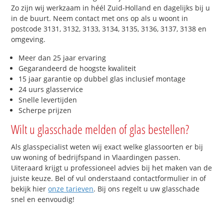
Zo zijn wij werkzaam in héél Zuid-Holland en dagelijks bij u
in de buurt. Neem contact met ons op als u woont in
postcode 3131, 3132, 3133, 3134, 3135, 3136, 3137, 3138 en
omgeving.
Meer dan 25 jaar ervaring
Gegarandeerd de hoogste kwaliteit
15 jaar garantie op dubbel glas inclusief montage
24 uurs glasservice
Snelle levertijden
Scherpe prijzen
Wilt u glasschade melden of glas bestellen?
Als glasspecialist weten wij exact welke glassoorten er bij
uw woning of bedrijfspand in Vlaardingen passen.
Uiteraard krijgt u professioneel advies bij het maken van de
juiste keuze. Bel of vul onderstaand contactformulier in of
bekijk hier
onze tarieven
. Bij ons regelt u uw glasschade
snel en eenvoudig!