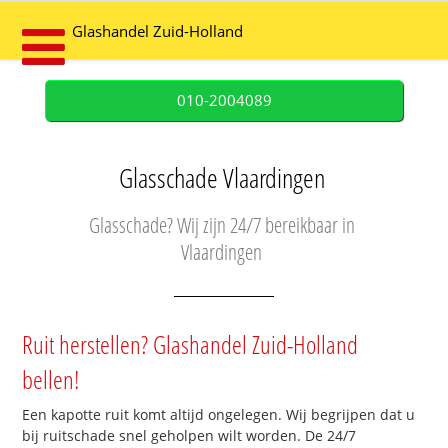
Glashandel Zuid-Holland
010-2004089
Glasschade Vlaardingen
Glasschade? Wij zijn 24/7 bereikbaar in
Vlaardingen
Ruit herstellen? Glashandel Zuid-Holland
bellen!
Een kapotte ruit komt altijd ongelegen. Wij begrijpen dat u
bij ruitschade snel geholpen wilt worden. De 24/7