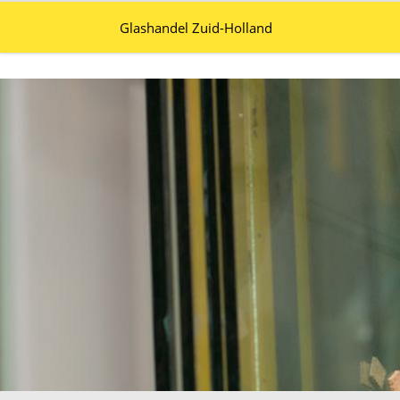
Glashandel Zuid-Holland