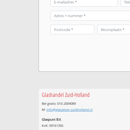
Glashandel Zuid-Holland
Bel gratis: 010-2004089
M:
info@glaszetter-zuidholland.nl
Glaspunt B.V.
KvK: 09161356