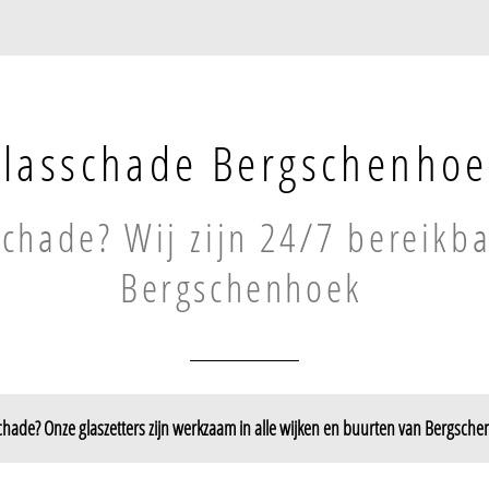
lasschade Bergschenhoe
chade? Wij zijn 24/7 bereikba
Bergschenhoek
chade? Onze glaszetters zijn werkzaam in alle wijken en buurten van Bergsche
De Ackers
Oosteindsche