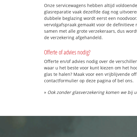
Onze servicewagens hebben altijd voldoend
glasreparatie vaak dezelfde dag nog uitvoeren
dubbele beglazing wordt eerst een noodvoorz
vervolgafspraak gemaakt voor de definitieve 
samen met alle grote verzekeraars, dus word
de verzekering afgehandeld.
Offerte of advies nodig?
Offerte en/of advies nodig over de verschille
waar u het beste voor kunt kiezen om het h
glas te halen? Maak voor een vrijblijvende of
contactformulier op deze pagina of bel ons.
»
Ook zonder glasverzekering komen we bij u