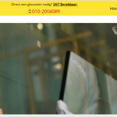
Direct een glaszetter nodig?
24/7 Bereikbaar:
Ho
010-2004089