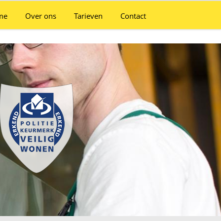
me
Over ons
Tarieven
Contact