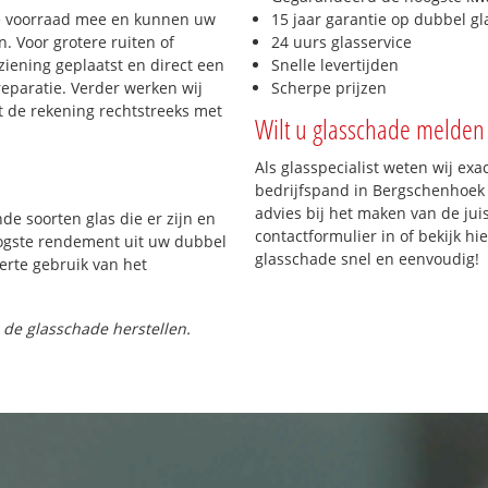
e voorraad mee en kunnen uw
15 jaar garantie op dubbel gl
. Voor grotere ruiten of
24 uurs glasservice
iening geplaatst en direct een
Snelle levertijden
reparatie. Verder werken wij
Scherpe prijzen
t de rekening rechtstreeks met
Wilt u glasschade melden 
Als glasspecialist weten wij exa
bedrijfspand in Bergschenhoek p
advies bij het maken van de jui
nde soorten glas die er zijn en
contactformulier in of bekijk hi
oogste rendement uit uw dubbel
glasschade snel en eenvoudig!
ferte gebruik van het
 de glasschade herstellen.