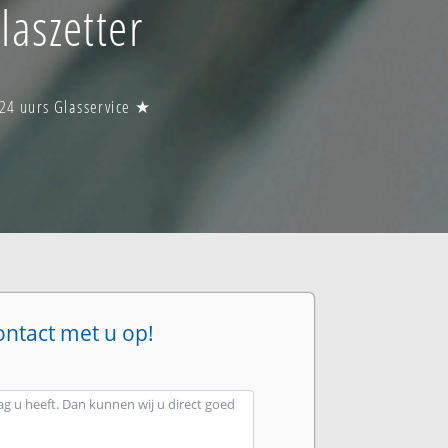
aszetter
24 uurs Glasservice ★
ontact met u op!