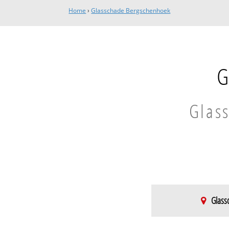
Home
›
Glasschade Bergschenhoek
G
Glass
Glass
Bergschenhoek