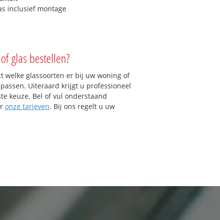
as inclusief montage
of glas bestellen?
ct welke glassoorten er bij uw woning of
assen. Uiteraard krijgt u professioneel
ste keuze. Bel of vul onderstaand
er
onze tarieven
. Bij ons regelt u uw