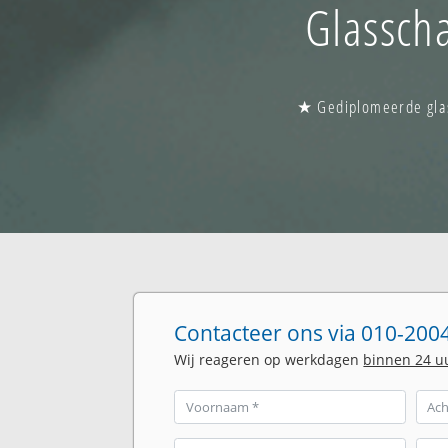
Glassch
★ Gediplomeerde glas
Contacteer ons via 010-2004
Wij reageren op werkdagen
binnen 24 u