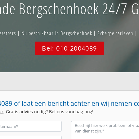
ade Bergschenhoek 24/7 Gl
zetters | Nu beschikbaar in Bergschenhoek | Scherpe tarieven | 
Bel: 010-2004089
089 of laat een bericht achter en wij nemen c
ur
. Gratis advies nodig? Bel ons vandaag nog!