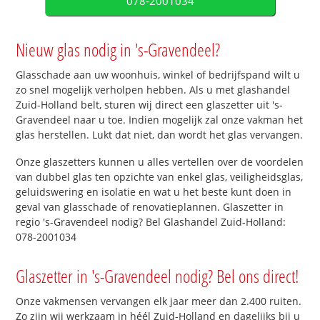
078-2001034
Nieuw glas nodig in 's-Gravendeel?
Glasschade aan uw woonhuis, winkel of bedrijfspand wilt u
zo snel mogelijk verholpen hebben. Als u met glashandel
Zuid-Holland belt, sturen wij direct een glaszetter uit 's-
Gravendeel naar u toe. Indien mogelijk zal onze vakman het
glas herstellen. Lukt dat niet, dan wordt het glas vervangen.
Onze glaszetters kunnen u alles vertellen over de voordelen
van dubbel glas ten opzichte van enkel glas, veiligheidsglas,
geluidswering en isolatie en wat u het beste kunt doen in
geval van glasschade of renovatieplannen. Glaszetter in
regio 's-Gravendeel nodig? Bel Glashandel Zuid-Holland:
078-2001034
Glaszetter in 's-Gravendeel nodig? Bel ons direct!
Onze vakmensen vervangen elk jaar meer dan 2.400 ruiten.
Zo zijn wij werkzaam in héél Zuid-Holland en dagelijks bij u