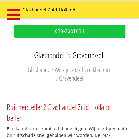
Glashandel Zuid-Holland
078-2001034
Glashandel 's-Gravendeel
Glashandel? Wij zijn 24/7 bereikbaar in
's-Gravendeel
Ruit herstellen? Glashandel Zuid-Holland
bellen!
Een kapotte ruit komt altijd ongelegen. Wij begrijpen dat u
bij ruitschade snel geholpen wilt worden. De 24/7