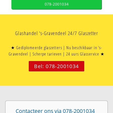
078-2001034
Glashandel 's-Gravendeel 24/7 Glaszetter
★ Gediplomeerde glaszetters | Nu beschikbaar in 's-
Gravendeel | Scherpe tarieven | 24 uurs Glasservice ★
Bel: 078-2001034
Contacteer ons via 078-2001034