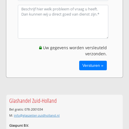
Uw gegevens worden versleuteld
verzonden.
Glashandel Zuid-Holland
Bel gratis: 078-2001034
M:
info@glaszetter-zuidholland.nl
Glaspunt B.V.