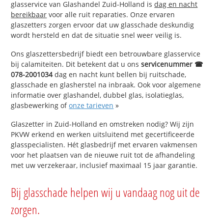
glasservice van Glashandel Zuid-Holland is
dag en nacht
bereikbaar
voor alle ruit reparaties. Onze ervaren
glaszetters zorgen ervoor dat uw glasschade deskundig
wordt hersteld en dat de situatie snel weer veilig is.
Ons glaszettersbedrijf biedt een betrouwbare glasservice
bij calamiteiten. Dit betekent dat u ons
servicenummer ☎
078-2001034
dag en nacht kunt bellen bij ruitschade,
glasschade en glasherstel na inbraak. Ook voor algemene
informatie over glashandel, dubbel glas, isolatieglas,
glasbewerking of
onze tarieven
»
Glaszetter in Zuid-Holland en omstreken nodig? Wij zijn
PKVW erkend en werken uitsluitend met gecertificeerde
glasspecialisten. Hét glasbedrijf met ervaren vakmensen
voor het plaatsen van de nieuwe ruit tot de afhandeling
met uw verzekeraar, inclusief maximaal 15 jaar garantie.
Bij glasschade helpen wij u vandaag nog uit de
zorgen.