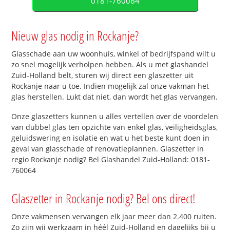
0181-760064
Nieuw glas nodig in Rockanje?
Glasschade aan uw woonhuis, winkel of bedrijfspand wilt u
zo snel mogelijk verholpen hebben. Als u met glashandel
Zuid-Holland belt, sturen wij direct een glaszetter uit
Rockanje naar u toe. Indien mogelijk zal onze vakman het
glas herstellen. Lukt dat niet, dan wordt het glas vervangen.
Onze glaszetters kunnen u alles vertellen over de voordelen
van dubbel glas ten opzichte van enkel glas, veiligheidsglas,
geluidswering en isolatie en wat u het beste kunt doen in
geval van glasschade of renovatieplannen. Glaszetter in
regio Rockanje nodig? Bel Glashandel Zuid-Holland: 0181-
760064
Glaszetter in Rockanje nodig? Bel ons direct!
Onze vakmensen vervangen elk jaar meer dan 2.400 ruiten.
Zo zijn wij werkzaam in héél Zuid-Holland en dagelijks bij u