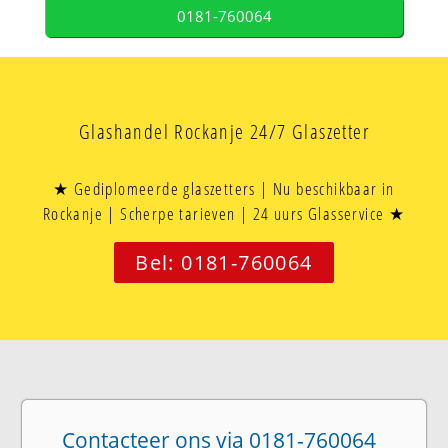
0181-760064
Glashandel Rockanje 24/7 Glaszetter
★ Gediplomeerde glaszetters | Nu beschikbaar in
Rockanje | Scherpe tarieven | 24 uurs Glasservice ★
Bel: 0181-760064
Contacteer ons via 0181-760064