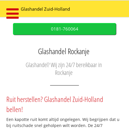
Glashandel Zuid-Holland
0181-760064
Glashandel Rockanje
Glashandel? Wij zijn 24/7 bereikbaar in
Rockanje
Ruit herstellen? Glashandel Zuid-Holland
bellen!
Een kapotte ruit komt altijd ongelegen. Wij begrijpen dat u
bij ruitschade snel geholpen wilt worden. De 24/7