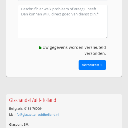
Uw gegevens worden versleuteld
verzonden.
Glashandel Zuid-Holland
Bel gratis: 0181-760064
M:
info@glaszetter-zuidholland.nl
Glaspunt B.V.