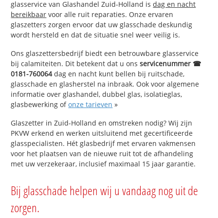
glasservice van Glashandel Zuid-Holland is
dag en nacht
bereikbaar
voor alle ruit reparaties. Onze ervaren
glaszetters zorgen ervoor dat uw glasschade deskundig
wordt hersteld en dat de situatie snel weer veilig is.
Ons glaszettersbedrijf biedt een betrouwbare glasservice
bij calamiteiten. Dit betekent dat u ons
servicenummer ☎
0181-760064
dag en nacht kunt bellen bij ruitschade,
glasschade en glasherstel na inbraak. Ook voor algemene
informatie over glashandel, dubbel glas, isolatieglas,
glasbewerking of
onze tarieven
»
Glaszetter in Zuid-Holland en omstreken nodig? Wij zijn
PKVW erkend en werken uitsluitend met gecertificeerde
glasspecialisten. Hét glasbedrijf met ervaren vakmensen
voor het plaatsen van de nieuwe ruit tot de afhandeling
met uw verzekeraar, inclusief maximaal 15 jaar garantie.
Bij glasschade helpen wij u vandaag nog uit de
zorgen.