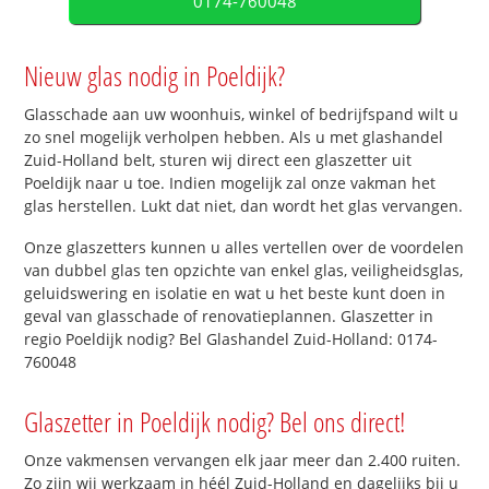
0174-760048
Nieuw glas nodig in Poeldijk?
Glasschade aan uw woonhuis, winkel of bedrijfspand wilt u
zo snel mogelijk verholpen hebben. Als u met glashandel
Zuid-Holland belt, sturen wij direct een glaszetter uit
Poeldijk naar u toe. Indien mogelijk zal onze vakman het
glas herstellen. Lukt dat niet, dan wordt het glas vervangen.
Onze glaszetters kunnen u alles vertellen over de voordelen
van dubbel glas ten opzichte van enkel glas, veiligheidsglas,
geluidswering en isolatie en wat u het beste kunt doen in
geval van glasschade of renovatieplannen. Glaszetter in
regio Poeldijk nodig? Bel Glashandel Zuid-Holland: 0174-
760048
Glaszetter in Poeldijk nodig? Bel ons direct!
Onze vakmensen vervangen elk jaar meer dan 2.400 ruiten.
Zo zijn wij werkzaam in héél Zuid-Holland en dagelijks bij u