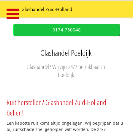
Glashandel Zuid-Holland
0174-760048
Glashandel Poeldijk
Glashandel? Wij zijn 24/7 bereikbaar in
Poeldijk
Ruit herstellen? Glashandel Zuid-Holland
bellen!
Een kapotte ruit komt altijd ongelegen. Wij begrijpen dat u
bij ruitschade snel geholpen wilt worden. De 24/7