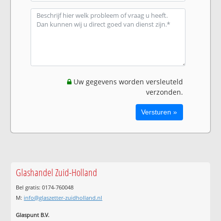
Uw gegevens worden versleuteld
verzonden.
Glashandel Zuid-Holland
Bel gratis: 0174-760048
M:
info@glaszetter-zuidholland.nl
Glaspunt B.V.