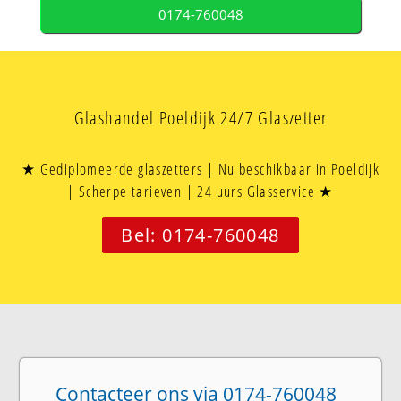
0174-760048
Glashandel Poeldijk 24/7 Glaszetter
★ Gediplomeerde glaszetters | Nu beschikbaar in Poeldijk
| Scherpe tarieven | 24 uurs Glasservice ★
Bel: 0174-760048
Contacteer ons via 0174-760048