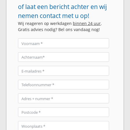
of laat een bericht achter en wij
nemen contact met u op!
Wij reageren op werkdagen
binnen 24 uur
.
Gratis advies nodig? Bel ons vandaag nog!