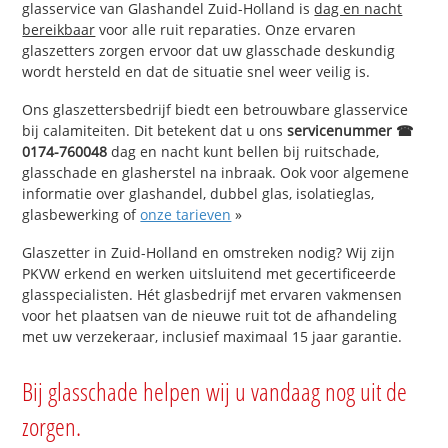
glasservice van Glashandel Zuid-Holland is
dag en nacht
bereikbaar
voor alle ruit reparaties. Onze ervaren
glaszetters zorgen ervoor dat uw glasschade deskundig
wordt hersteld en dat de situatie snel weer veilig is.
Ons glaszettersbedrijf biedt een betrouwbare glasservice
bij calamiteiten. Dit betekent dat u ons
servicenummer ☎
0174-760048
dag en nacht kunt bellen bij ruitschade,
glasschade en glasherstel na inbraak. Ook voor algemene
informatie over glashandel, dubbel glas, isolatieglas,
glasbewerking of
onze tarieven
»
Glaszetter in Zuid-Holland en omstreken nodig? Wij zijn
PKVW erkend en werken uitsluitend met gecertificeerde
glasspecialisten. Hét glasbedrijf met ervaren vakmensen
voor het plaatsen van de nieuwe ruit tot de afhandeling
met uw verzekeraar, inclusief maximaal 15 jaar garantie.
Bij glasschade helpen wij u vandaag nog uit de
zorgen.