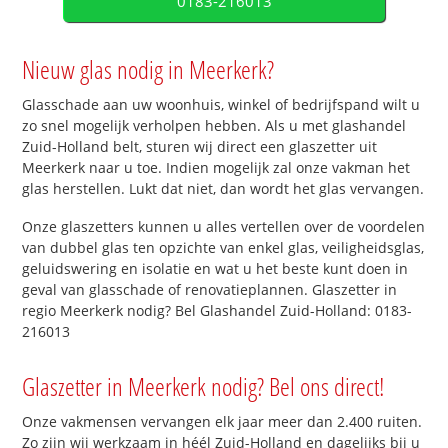
0183-216013
Nieuw glas nodig in Meerkerk?
Glasschade aan uw woonhuis, winkel of bedrijfspand wilt u
zo snel mogelijk verholpen hebben. Als u met glashandel
Zuid-Holland belt, sturen wij direct een glaszetter uit
Meerkerk naar u toe. Indien mogelijk zal onze vakman het
glas herstellen. Lukt dat niet, dan wordt het glas vervangen.
Onze glaszetters kunnen u alles vertellen over de voordelen
van dubbel glas ten opzichte van enkel glas, veiligheidsglas,
geluidswering en isolatie en wat u het beste kunt doen in
geval van glasschade of renovatieplannen. Glaszetter in
regio Meerkerk nodig? Bel Glashandel Zuid-Holland: 0183-
216013
Glaszetter in Meerkerk nodig? Bel ons direct!
Onze vakmensen vervangen elk jaar meer dan 2.400 ruiten.
Zo zijn wij werkzaam in héél Zuid-Holland en dagelijks bij u