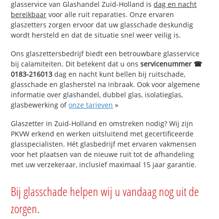
glasservice van Glashandel Zuid-Holland is
dag en nacht
bereikbaar
voor alle ruit reparaties. Onze ervaren
glaszetters zorgen ervoor dat uw glasschade deskundig
wordt hersteld en dat de situatie snel weer veilig is.
Ons glaszettersbedrijf biedt een betrouwbare glasservice
bij calamiteiten. Dit betekent dat u ons
servicenummer ☎
0183-216013
dag en nacht kunt bellen bij ruitschade,
glasschade en glasherstel na inbraak. Ook voor algemene
informatie over glashandel, dubbel glas, isolatieglas,
glasbewerking of
onze tarieven
»
Glaszetter in Zuid-Holland en omstreken nodig? Wij zijn
PKVW erkend en werken uitsluitend met gecertificeerde
glasspecialisten. Hét glasbedrijf met ervaren vakmensen
voor het plaatsen van de nieuwe ruit tot de afhandeling
met uw verzekeraar, inclusief maximaal 15 jaar garantie.
Bij glasschade helpen wij u vandaag nog uit de
zorgen.