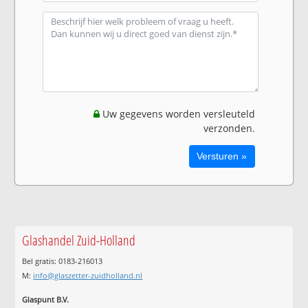
Uw gegevens worden versleuteld
verzonden.
Glashandel Zuid-Holland
Bel gratis: 0183-216013
M:
info@glaszetter-zuidholland.nl
Glaspunt B.V.