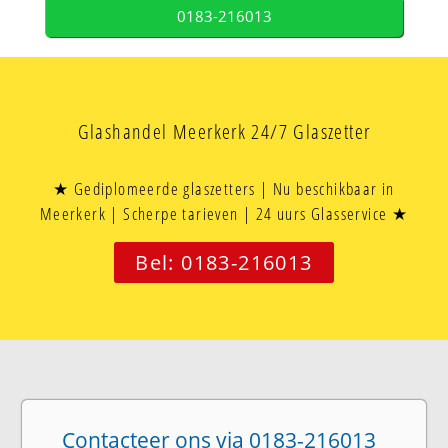
0183-216013
Glashandel Meerkerk 24/7 Glaszetter
★ Gediplomeerde glaszetters | Nu beschikbaar in
Meerkerk | Scherpe tarieven | 24 uurs Glasservice ★
Bel: 0183-216013
Contacteer ons via 0183-216013