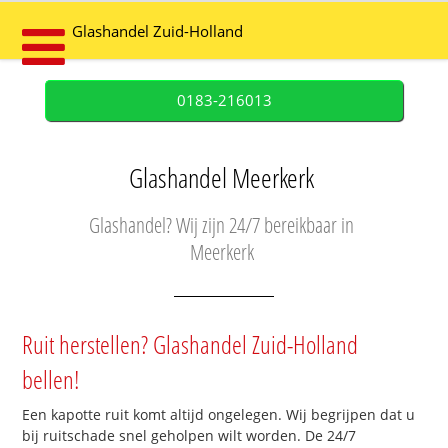
Glashandel Zuid-Holland
0183-216013
Glashandel Meerkerk
Glashandel? Wij zijn 24/7 bereikbaar in
Meerkerk
Ruit herstellen? Glashandel Zuid-Holland
bellen!
Een kapotte ruit komt altijd ongelegen. Wij begrijpen dat u
bij ruitschade snel geholpen wilt worden. De 24/7