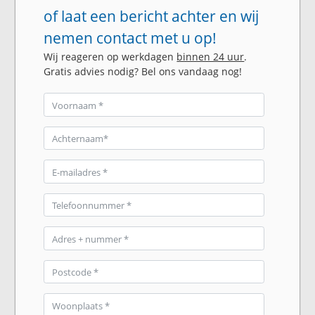
of laat een bericht achter en wij
nemen contact met u op!
Wij reageren op werkdagen
binnen 24 uur
.
Gratis advies nodig? Bel ons vandaag nog!