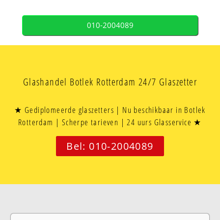
010-2004089
Glashandel Botlek Rotterdam 24/7 Glaszetter
★ Gediplomeerde glaszetters | Nu beschikbaar in Botlek
Rotterdam | Scherpe tarieven | 24 uurs Glasservice ★
Bel: 010-2004089