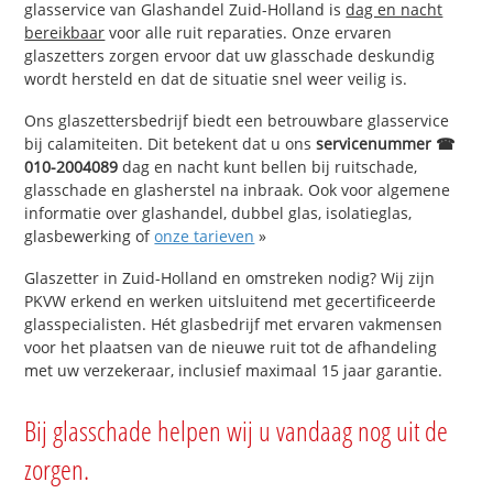
glasservice van Glashandel Zuid-Holland is
dag en nacht
bereikbaar
voor alle ruit reparaties. Onze ervaren
glaszetters zorgen ervoor dat uw glasschade deskundig
wordt hersteld en dat de situatie snel weer veilig is.
Ons glaszettersbedrijf biedt een betrouwbare glasservice
bij calamiteiten. Dit betekent dat u ons
servicenummer ☎
010-2004089
dag en nacht kunt bellen bij ruitschade,
glasschade en glasherstel na inbraak. Ook voor algemene
informatie over glashandel, dubbel glas, isolatieglas,
glasbewerking of
onze tarieven
»
Glaszetter in Zuid-Holland en omstreken nodig? Wij zijn
PKVW erkend en werken uitsluitend met gecertificeerde
glasspecialisten. Hét glasbedrijf met ervaren vakmensen
voor het plaatsen van de nieuwe ruit tot de afhandeling
met uw verzekeraar, inclusief maximaal 15 jaar garantie.
Bij glasschade helpen wij u vandaag nog uit de
zorgen.