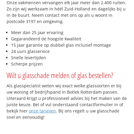
Onze vakmensen vervangen elk jaar meer dan 2.400 ruiten.
Zo zijn wij werkzaam in héél Zuid-Holland en dagelijks bij u
in de buurt. Neem contact met ons op als u woont in
postcode 3197 en omgeving.
Meer dan 25 jaar ervaring
Gegarandeerd de hoogste kwaliteit
15 jaar garantie op dubbel glas inclusief montage
24 uurs glasservice
Snelle levertijden
Scherpe prijzen
Wilt u glasschade melden of glas bestellen?
Als glasspecialist weten wij exact welke glassoorten er bij
uw woning of bedrijfspand in Botlek Rotterdam passen.
Uiteraard krijgt u professioneel advies bij het maken van de
juiste keuze. Bel of vul onderstaand contactformulier in of
bekijk hier
onze tarieven
. Bij ons regelt u uw glasschade
snel en eenvoudig!