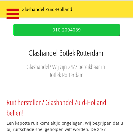
Glashandel Zuid-Holland
010-2004089
Glashandel Botlek Rotterdam
Glashandel? Wij zijn 24/7 bereikbaar in
Botlek Rotterdam
Ruit herstellen? Glashandel Zuid-Holland
bellen!
Een kapotte ruit komt altijd ongelegen. Wij begrijpen dat u
bij ruitschade snel geholpen wilt worden. De 24/7