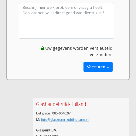
Uw gegevens worden versleuteld
verzonden.
Glashandel Zuid-Holland
Bel gratis: 085-0640261
M:
info@glaszetter-zuidholland.nl
Glaspunt B.V.