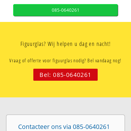
085-0640261
Figuurglas? Wij helpen u dag en nacht!
Vraag of offerte voor figuurglas nodig? Bel vandaag nog!
Bel: 085-0640261
Contacteer ons via 085-0640261