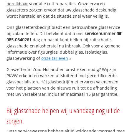
bereikbaar
voor alle ruit reparaties. Onze ervaren
glaszetters zorgen ervoor dat uw glasschade deskundig
wordt hersteld en dat de situatie snel weer veilig is.
Ons glaszettersbedrijf biedt een betrouwbare glasservice
bij calamiteiten. Dit betekent dat u ons
servicenummer ☎
085-0640261
dag en nacht kunt bellen bij ruitschade,
glasschade en glasherstel na inbraak. Ook voor algemene
informatie over figuurglas, dubbel glas, isolatieglas,
glasbewerking of
onze tarieven
»
Glaszetter in Zuid-Holland en omstreken nodig? Wij zijn
PKVW erkend en werken uitsluitend met gecertificeerde
glasspecialisten. Hét glasbedrijf met ervaren vakmensen
voor het plaatsen van de nieuwe ruit tot de afhandeling
met uw verzekeraar, inclusief maximaal 15 jaar garantie.
Bij glasschade helpen wij u vandaag nog uit de
zorgen.
Onze servicewagens hebben altijd voldoende voorraad mee