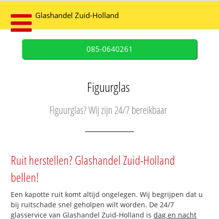
Glashandel Zuid-Holland
085-0640261
Figuurglas
Figuurglas? Wij zijn 24/7 bereikbaar
Ruit herstellen? Glashandel Zuid-Holland
bellen!
Een kapotte ruit komt altijd ongelegen. Wij begrijpen dat u
bij ruitschade snel geholpen wilt worden. De 24/7
glasservice van Glashandel Zuid-Holland is
dag en nacht