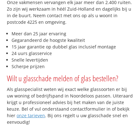
Onze vakmensen vervangen elk jaar meer dan 2.400 ruiten.
Zo zijn wij werkzaam in héél Zuid-Holland en dagelijks bij u
in de buurt. Neem contact met ons op als u woont in
postcode 4225 en omgeving.
Meer dan 25 jaar ervaring
Gegarandeerd de hoogste kwaliteit
15 jaar garantie op dubbel glas inclusief montage
24 uurs glasservice
Snelle levertijden
Scherpe prijzen
Wilt u glasschade melden of glas bestellen?
Als glasspecialist weten wij exact welke glassoorten er bij
uw woning of bedrijfspand in Noordeloos passen. Uiteraard
krijgt u professioneel advies bij het maken van de juiste
keuze. Bel of vul onderstaand contactformulier in of bekijk
hier
onze tarieven
. Bij ons regelt u uw glasschade snel en
eenvoudig!