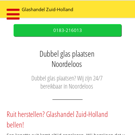
Glashandel Zuid-Holland
0183-216013
Dubbel glas plaatsen
Noordeloos
Dubbel glas plaatsen? Wij zijn 24/7
bereikbaar in Noordeloos
Ruit herstellen? Glashandel Zuid-Holland
bellen!