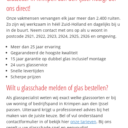
ons direct!
Onze vakmensen vervangen elk jaar meer dan 2.400 ruiten.
Zo zijn wij werkzaam in héél Zuid-Holland en dagelijks bij u
in de buurt. Neem contact met ons op als u woont in
postcode 2921, 2922, 2923, 2924, 2925, 2926 en omgeving.
Meer dan 25 jaar ervaring
Gegarandeerd de hoogste kwaliteit
15 jaar garantie op dubbel glas inclusief montage
24 uurs glasservice
Snelle levertijden
Scherpe prijzen
Wilt u glasschade melden of glas bestellen?
Als glasspecialist weten wij exact welke glassoorten er bij
uw woning of bedrijfspand in Krimpen aan den IJssel
passen. Uiteraard krijgt u professioneel advies bij het
maken van de juiste keuze. Bel of vul onderstaand
contactformulier in of bekijk hier
onze tarieven
. Bij ons
regelt u uw glasschade snel en eenvoudig!