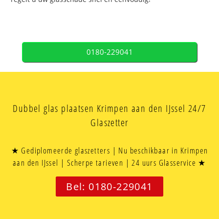
0180-229041
Dubbel glas plaatsen Krimpen aan den IJssel 24/7
Glaszetter
★ Gediplomeerde glaszetters | Nu beschikbaar in Krimpen
aan den IJssel | Scherpe tarieven | 24 uurs Glasservice ★
Bel: 0180-229041